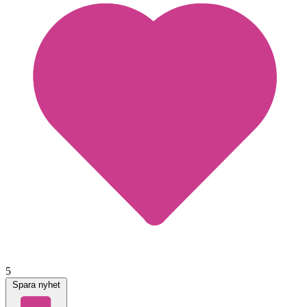
5
Spara nyhet