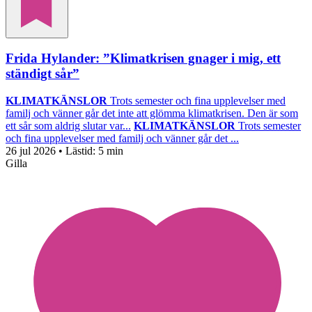
Frida Hylander: ”Klimatkrisen gnager i mig, ett
ständigt sår”
KLIMATKÄNSLOR
Trots semester och fina upplevelser med
familj och vänner går det inte att glömma klimatkrisen. Den är som
ett sår som aldrig slutar var...
KLIMATKÄNSLOR
Trots semester
och fina upplevelser med familj och vänner går det ...
26 jul 2026
• Lästid:
5 min
Gilla