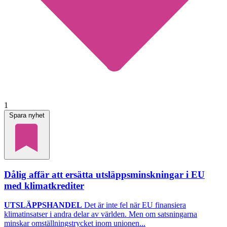
1
Spara nyhet
Dålig affär att ersätta utsläppsminskningar i EU
med klimatkrediter
UTSLÄPPSHANDEL
Det är inte fel när EU finansiera
klimatinsatser i andra delar av världen. Men om satsningarna
minskar omställningstrycket inom unionen...