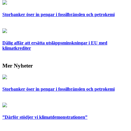
Storbanker öser in pengar i fossilbränslen och petrokemi
Dålig affär att ersätta utsläppsminskningar i EU med
klimatkrediter
Mer Nyheter
Storbanker öser in pengar i fossilbränslen och petrokemi
”Därför stödjer vi klimatdemonstrationen”