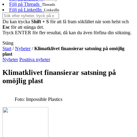
Följ på Threads
Threads
Följ på LinkedIn
LinkedIn
Du kan trycka
Shift + S
för att få fram sökfältet när som helst och
Esc
för att stänga det.
Tryck ENTER för fler resultat, då kan du även förfina din sökning.
Stäng
Start
/
Nyheter
/
Klimatklivet finansierar satsning på omöjlig
plast
Nyheter
Positiva nyheter
Klimatklivet finansierar satsning på
omöjlig plast
Foto: Impossible Plastics