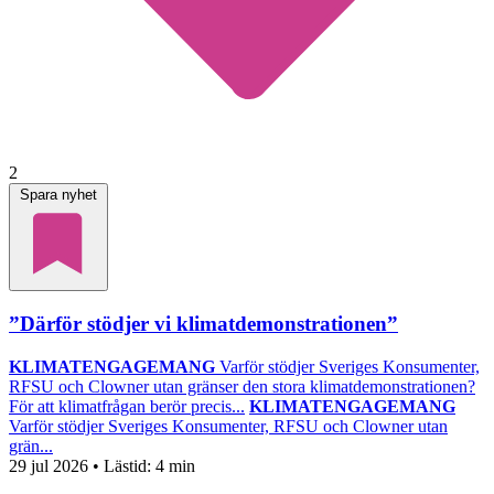
2
Spara nyhet
”Därför stödjer vi klimatdemonstrationen”
KLIMATENGAGEMANG
Varför stödjer Sveriges Konsumenter,
RFSU och Clowner utan gränser den stora klimatdemonstrationen?
För att klimatfrågan berör precis...
KLIMATENGAGEMANG
Varför stödjer Sveriges Konsumenter, RFSU och Clowner utan
grän...
29 jul 2026
• Lästid:
4 min