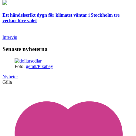
Ett händelserikt dygn för klimatet väntar i Stockholm tre
veckor före valet
Intervju
Senaste nyheterna
Foto:
geralt/Pixabay
Nyheter
Gilla