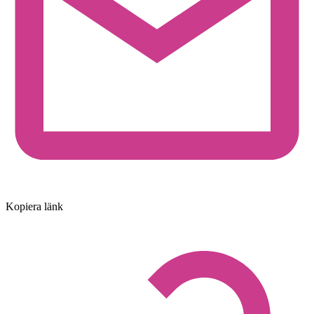
Kopiera länk