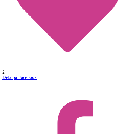
2
Dela på Facebook