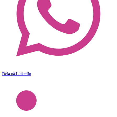
Dela på LinkedIn