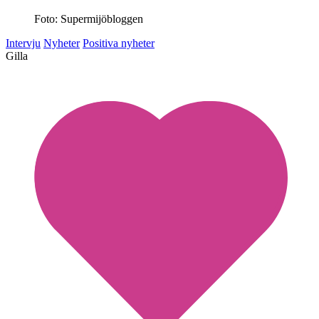
Foto: Supermijöbloggen
Intervju
Nyheter
Positiva nyheter
Gilla