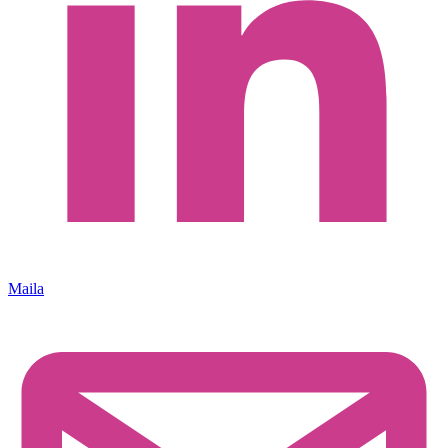
Maila