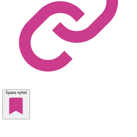
Spara nyhet