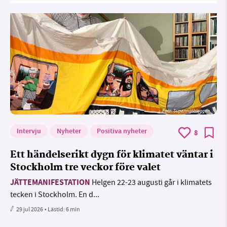
Foto: Supermijöbloggen
Intervju
Nyheter
Positiva nyheter
8
Ett händelserikt dygn för klimatet väntar i
Stockholm tre veckor före valet
JÄTTEMANIFESTATION
Helgen 22-23 augusti går i klimatets
tecken i Stockholm. En d...
29 jul 2026
• Lästid:
6 min