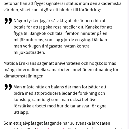
betonar han att flyget signalerar status inom den akademiska
världen, vilket kan utgöra ett hinder till förändring:
Någon tycker jag är så viktig att de är beredda att
betala för att jag ska resa hit eller dit. Kanske för att
flyga till Bangkok och tala i femton minuter på en
miljökonferens, som jag gjorde en gång. Där kan
man verkligen ifrågasätta nyttan kontra
miljökostnaden.
Matilda Ernkrans säger att universiteten och högskolornas
många internationella samarbeten innebär en utmaning för
klimatomställningen:
Man måste hitta en balans där man fortsätter att
bidra med att producera ledande forskning och
kunskap, samtidigt som man också behöver
förstärka arbetet med hur de tar ansvar för egna
utsläpp.
Som ett självpåtaget åtagande har 36 svenska lärosäten