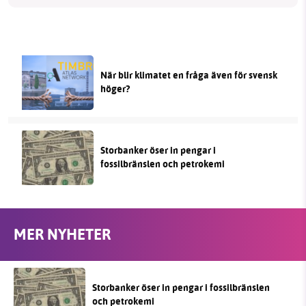
När blir klimatet en fråga även för svensk
höger?
Storbanker öser in pengar i
fossilbränslen och petrokemi
MER NYHETER
Storbanker öser in pengar i fossilbränslen
och petrokemi