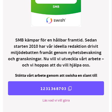
SMB kämpar för en hållbar framtid. Sedan
starten 2010 har vår ideella redaktion drivit
miljödebatten framåt genom nyhetsbevakning
och granskningar. Nu vill vi utveckla vårt arbete –
och vi hoppas att du vill hjälpa oss.
Stötta vårt arbete genom att swisha en slant till
1231368703
Läs vad vi vill göra