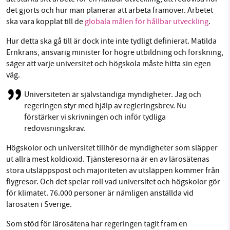
det gjorts och hur man planerar att arbeta framöver. Arbetet
ska vara kopplat till de
globala målen för hållbar utveckling
.
Hur detta ska gå till är dock inte inte tydligt definierat. Matilda
Ernkrans, ansvarig minister för högre utbildning och forskning,
säger att varje universitet och högskola måste hitta sin egen
väg.
Universiteten är självständiga myndigheter. Jag och
regeringen styr med hjälp av regleringsbrev. Nu
förstärker vi skrivningen och inför tydliga
redovisningskrav.
Högskolor och universitet tillhör de myndigheter som släpper
ut allra mest koldioxid. Tjänsteresorna är en av lärosätenas
stora utsläppspost och majoriteten av utsläppen kommer från
flygresor. Och det spelar roll vad universitet och högskolor gör
för klimatet. 76.000 personer är nämligen anställda vid
lärosäten i Sverige.
Som stöd för lärosätena har regeringen tagit fram en