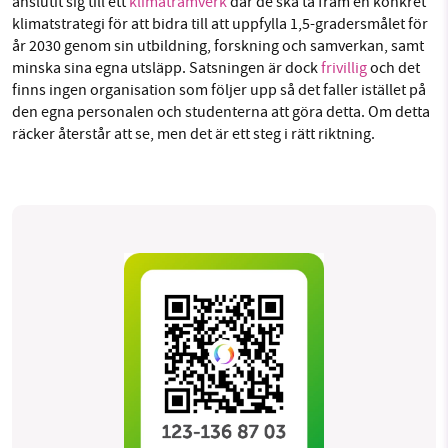
anslutit sig till ett
klimat­ramverk
där de ska ta fram en konkret
klimatstrategi för att bidra till att uppfylla 1,5-gradersmålet för
år 2030 genom sin utbildning, forskning och samverkan, samt
minska sina egna utsläpp. Satsningen är dock
frivillig
och det
finns ingen organisation som följer upp så det faller istället på
den egna personalen och studenterna att göra detta. Om detta
räcker återstår att se, men det är ett steg i rätt riktning.