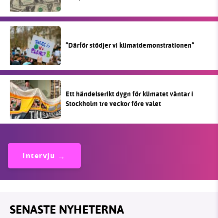
”Därför stödjer vi klimatdemonstrationen”
Ett händelserikt dygn för klimatet väntar i
Stockholm tre veckor före valet
Intervju
SENASTE NYHETERNA