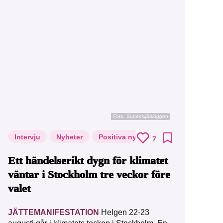
Foto: Supermijöbloggen
Intervju
Nyheter
Positiva nyheter
7
Ett händelserikt dygn för klimatet
väntar i Stockholm tre veckor före
valet
JÄTTEMANIFESTATION
Helgen 22-23