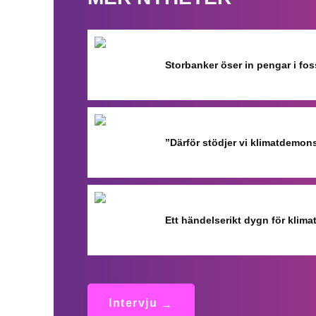
Storbanker öser in pengar i fo
”Därför stödjer vi klimatdemon
Ett händelserikt dygn för klimat
Intervju