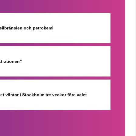
ssilbränslen och petrokemi
strationen”
et väntar i Stockholm tre veckor före valet