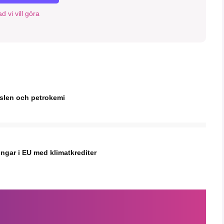
d vi vill göra
nslen och petrokemi
ingar i EU med klimatkrediter