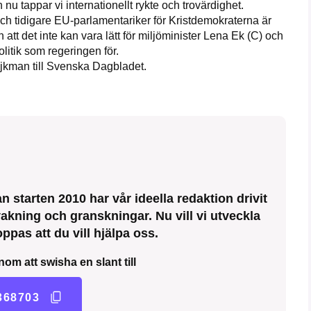
u tappar vi internationellt rykte och trovärdighet.
 tidigare EU-parlamentariker för Kristdemokraterna är
 att det inte kan vara lätt för miljöminister Lena Ek (C) och
litik som regeringen för.
ijkman till Svenska Dagbladet.
 starten 2010 har vår ideella redaktion drivit
kning och granskningar. Nu vill vi utveckla
ppas att du vill hjälpa oss.
nom att swisha en slant till
368703