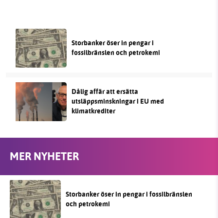
Storbanker öser in pengar i
fossilbränslen och petrokemi
Dålig affär att ersätta
utsläppsminskningar i EU med
klimatkrediter
MER NYHETER
Storbanker öser in pengar i fossilbränslen
och petrokemi