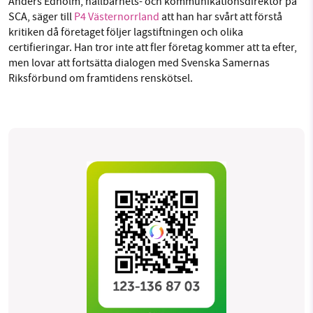
Anders Edholm, hållbarhets- och kommunikationsdirektör på
SCA, säger till
P4 Västernorrland
att han har svårt att förstå
kritiken då företaget följer lagstiftningen och olika
certifieringar. Han tror inte att fler företag kommer att ta efter,
men lovar att fortsätta dialogen med Svenska Samernas
Riksförbund om framtidens renskötsel.