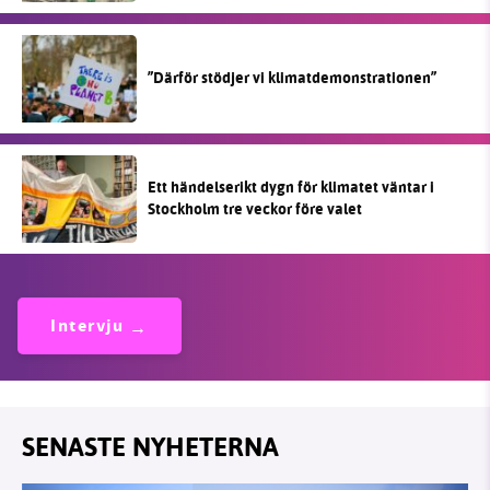
”Därför stödjer vi klimatdemonstrationen”
Ett händelserikt dygn för klimatet väntar i
Stockholm tre veckor före valet
Intervju
SENASTE NYHETERNA