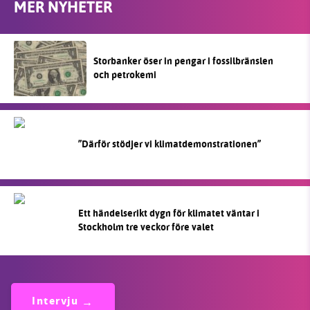
MER NYHETER
Storbanker öser in pengar i fossilbränslen
och petrokemi
”Därför stödjer vi klimatdemonstrationen”
Ett händelserikt dygn för klimatet väntar i
Stockholm tre veckor före valet
Intervju