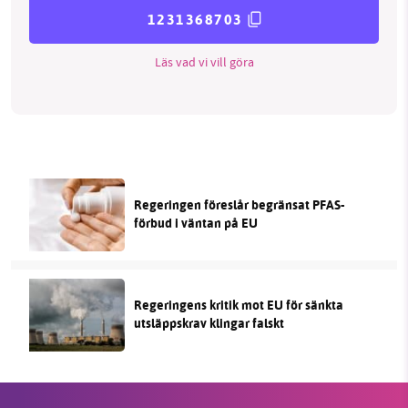
1231368703
Läs vad vi vill göra
Regeringen föreslår begränsat PFAS-
förbud i väntan på EU
Regeringens kritik mot EU för sänkta
utsläppskrav klingar falskt