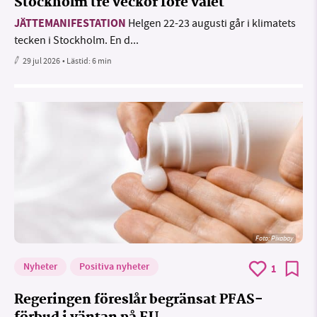
Stockholm tre veckor före valet
JÄTTEMANIFESTATION
Helgen 22-23 augusti går i klimatets
tecken i Stockholm. En d...
29 jul 2026
• Lästid:
6 min
Foto:
Pixabay
Nyheter
Positiva nyheter
1
Regeringen föreslår begränsat PFAS-