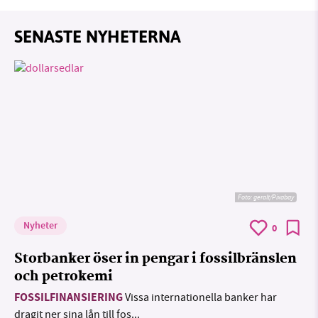
SENASTE NYHETERNA
Foto:
geralt/Pixabay
Nyheter
0
Storbanker öser in pengar i fossilbränslen
och petrokemi
FOSSILFINANSIERING
Vissa internationella banker har
dragit ner sina lån till fos...