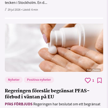
tecken i Stockholm. En d...
29 jul 2026
• Lästid:
6 min
Foto:
Pixabay
Nyheter
Positiva nyheter
1
Regeringen föreslår begränsat PFAS-
förbud i väntan på EU
PFAS FÖRBJUDS
Regeringen har beslutat om ett begränsat