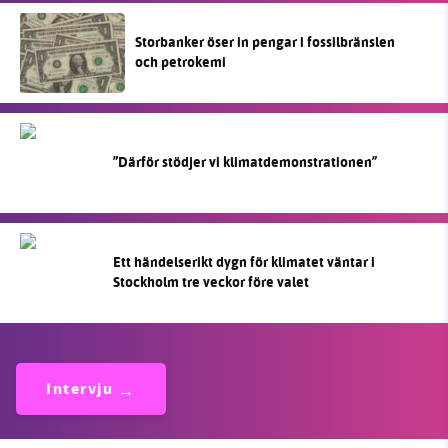
Storbanker öser in pengar i fossilbränslen
och petrokemi
”Därför stödjer vi klimatdemonstrationen”
Ett händelserikt dygn för klimatet väntar i
Stockholm tre veckor före valet
Intervju