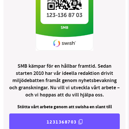
SMB kämpar för en hållbar framtid. Sedan
starten 2010 har vår ideella redaktion drivit
miljödebatten framåt genom nyhetsbevakning
och granskningar. Nu vill vi utveckla vårt arbete –
och vi hoppas att du vill hjälpa oss.
Stötta vårt arbete genom att swisha en slant till
1231368703