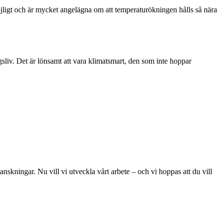
möjligt och är mycket angelägna om att temperaturökningen hålls så nära
ngsliv. Det är lönsamt att vara klimatsmart, den som inte hoppar
skningar. Nu vill vi utveckla vårt arbete – och vi hoppas att du vill