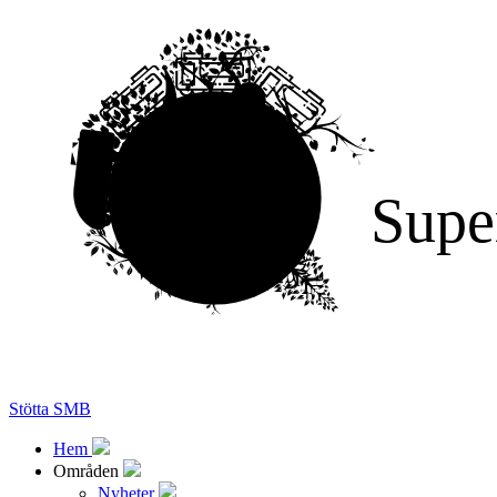
Supe
Stötta SMB
Hem
Områden
Nyheter