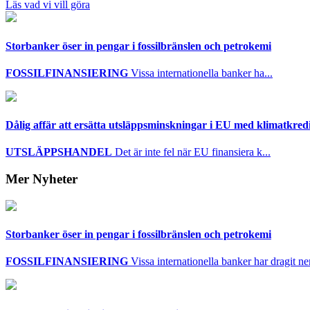
Läs vad vi vill göra
Storbanker öser in pengar i fossilbränslen och petrokemi
FOSSILFINANSIERING
Vissa internationella banker ha...
Dålig affär att ersätta utsläppsminskningar i EU med klimatkred
UTSLÄPPSHANDEL
Det är inte fel när EU finansiera k...
Mer Nyheter
Storbanker öser in pengar i fossilbränslen och petrokemi
FOSSILFINANSIERING
Vissa internationella banker har dragit ner 