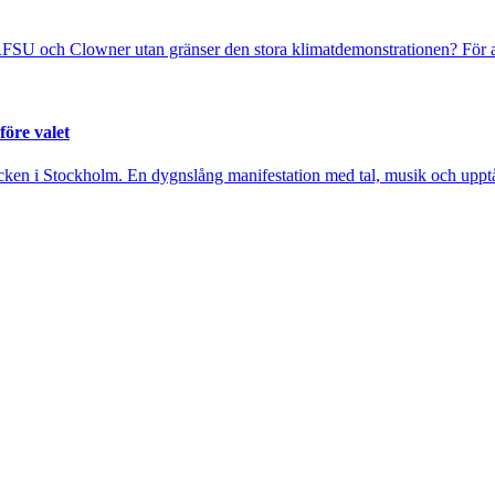
FSU och Clowner utan gränser den stora klimatdemonstrationen? För at
före valet
cken i Stockholm. En dygnslång manifestation med tal, musik och upptåg