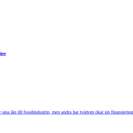
iter
sina lån till fossilindustrin, men andra har tvärtom ökat sin finansiering