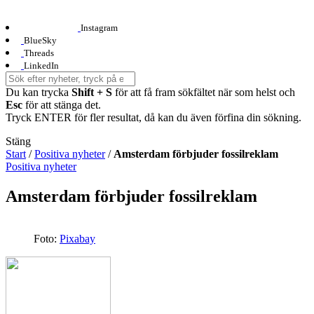
Instagram
BlueSky
Threads
LinkedIn
Du kan trycka
Shift + S
för att få fram sökfältet när som helst och
Esc
för att stänga det.
Tryck ENTER för fler resultat, då kan du även förfina din sökning.
Stäng
Start
/
Positiva nyheter
/
Amsterdam förbjuder fossilreklam
Positiva nyheter
Amsterdam förbjuder fossilreklam
Foto:
Pixabay