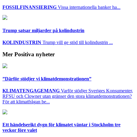
FOSSILFINANSIERING
Vissa internationella banker ha...
Trump satsar miljarder på kolindustrin
KOLINDUSTRIN
Trump vill ge stöd till kolindustrin ...
Mer Positiva nyheter
”Därför stödjer vi klimatdemonstrationen”
KLIMATENGAGEMANG
Varför stödjer Sveriges Konsumenter,
RFSU och Clowner utan gränser den stora klimatdemonstrationen?
För att klimatfrågan be...
Ett händelserikt dygn för klimatet väntar i Stockholm tre
veckor före valet