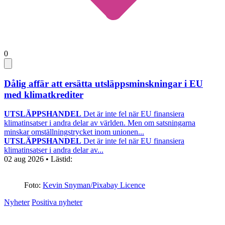
0
Dålig affär att ersätta utsläppsminskningar i EU
med klimatkrediter
UTSLÄPPSHANDEL
Det är inte fel när EU finansiera
klimatinsatser i andra delar av världen. Men om satsningarna
minskar omställningstrycket inom unionen...
UTSLÄPPSHANDEL
Det är inte fel när EU finansiera
klimatinsatser i andra delar av...
02 aug 2026
• Lästid:
Foto:
Kevin Snyman/Pixabay Licence
Nyheter
Positiva nyheter