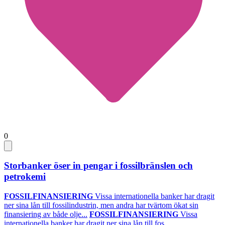
0
Storbanker öser in pengar i fossilbränslen och
petrokemi
FOSSILFINANSIERING
Vissa internationella banker har dragit
ner sina lån till fossilindustrin, men andra har tvärtom ökat sin
finansiering av både olje...
FOSSILFINANSIERING
Vissa
internationella banker har dragit ner sina lån till fos...