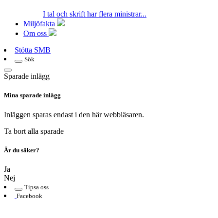
I tal och skrift har flera ministrar...
Miljöfakta
Om oss
Stötta SMB
Sök
Sparade inlägg
Mina sparade inlägg
Inläggen sparas endast i den här webbläsaren.
Ta bort alla sparade
Är du säker?
Ja
Nej
Tipsa oss
Facebook