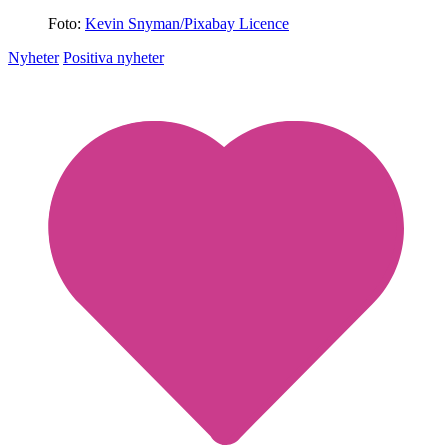
Foto:
Kevin Snyman/Pixabay Licence
Nyheter
Positiva nyheter