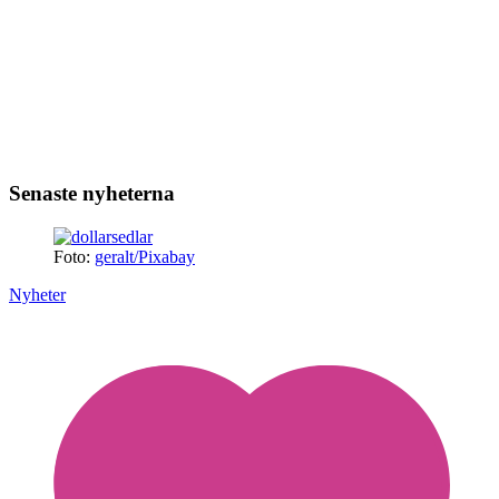
Senaste nyheterna
Foto:
geralt/Pixabay
Nyheter