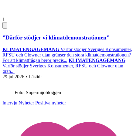
1
”Därför stödjer vi klimatdemonstrationen”
KLIMATENGAGEMANG
Varför stödjer Sveriges Konsumenter,
RFSU och Clowner utan gränser den stora klimatdemonstrationen?
För att klimatfrågan berör precis...
KLIMATENGAGEMANG
Varför stödjer Sveriges Konsumenter, RFSU och Clowner utan
grän...
29 jul 2026
• Lästid:
Foto: Supermijöbloggen
Intervju
Nyheter
Positiva nyheter