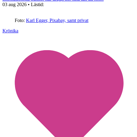
03 aug 2026
• Lästid:
Foto:
Karl Egger, Pixabay, samt privat
Krönika