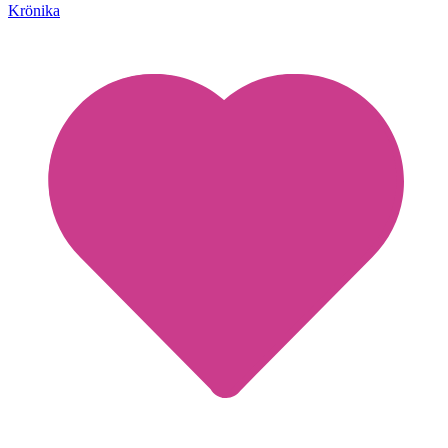
Krönika