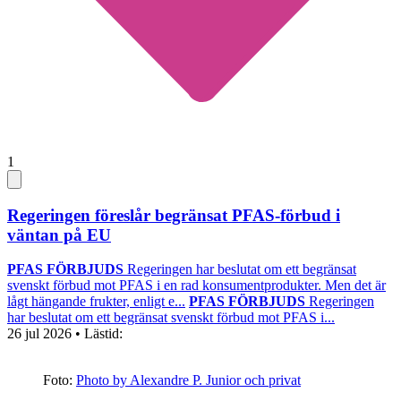
1
Regeringen föreslår begränsat PFAS-förbud i
väntan på EU
PFAS FÖRBJUDS
Regeringen har beslutat om ett begränsat
svenskt förbud mot PFAS i en rad konsumentprodukter. Men det är
lågt hängande frukter, enligt e...
PFAS FÖRBJUDS
Regeringen
har beslutat om ett begränsat svenskt förbud mot PFAS i...
26 jul 2026
• Lästid:
Foto:
Photo by Alexandre P. Junior och privat