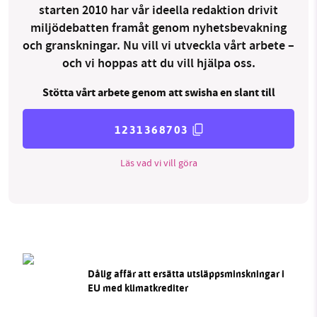
starten 2010 har vår ideella redaktion drivit
miljödebatten framåt genom nyhetsbevakning
och granskningar. Nu vill vi utveckla vårt arbete –
och vi hoppas att du vill hjälpa oss.
Stötta vårt arbete genom att swisha en slant till
1231368703
Läs vad vi vill göra
Dålig affär att ersätta utsläppsminskningar i
EU med klimatkrediter