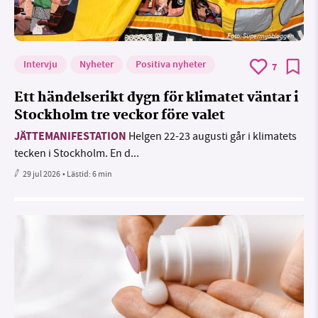
Foto: Supermijöbloggen
Intervju
Nyheter
Positiva nyheter
7
Ett händelserikt dygn för klimatet väntar i
Stockholm tre veckor före valet
JÄTTEMANIFESTATION
Helgen 22-23 augusti går i klimatets
tecken i Stockholm. En d...
29 jul 2026
• Lästid:
6 min