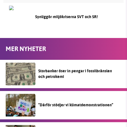
Synliggör miljökriserna SVT och SR!
MER NYHETER
Storbanker öser in pengar i fossilbränslen
och petrokemi
”Därför stödjer vi klimatdemonstrationen”