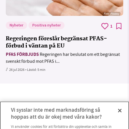
Foto:
Pixabay
Nyheter
Positiva nyheter
1
Regeringen föreslår begränsat PFAS-
förbud i väntan på EU
PFAS FÖRBJUDS
Regeringen har beslutat om ett begränsat
svenskt förbud mot PFAS i...
26 jul 2026
• Lästid:
5 min
Vi sysslar inte med marknadsföring så
hoppas att du är okej med våra kakor?
Vi använder cookies för att förbättra din upplevelse och samla in