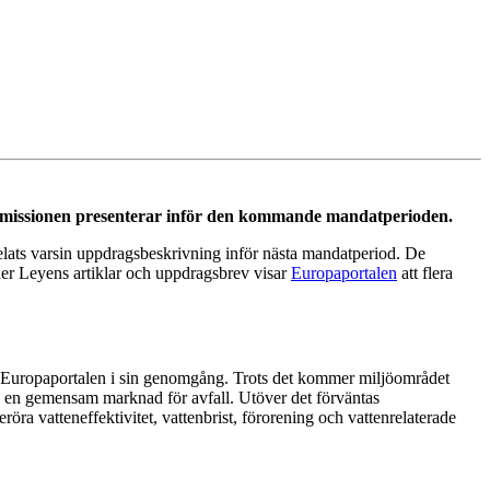
kommissionen presenterar inför den kommande mandatperioden.
lats varsin uppdragsbeskrivning inför nästa mandatperiod. De
er Leyens artiklar och uppdragsbrev visar
Europaportalen
att flera
 Europaportalen i sin genomgång. Trots det kommer miljöområdet
pa en gemensam marknad för avfall. Utöver det förväntas
öra vatteneffektivitet, vattenbrist, förorening och vattenrelaterade