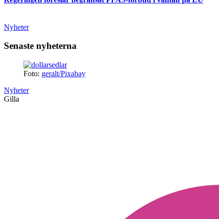
Nyheter
Senaste nyheterna
Foto:
geralt/Pixabay
Nyheter
Gilla