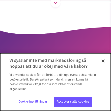
SMB kämpar för en hållbar framtid. Sedan
starten 2010 har vår ideella redaktion drivit
miljödebatten framåt genom
nyhetsbevakning och granskningar. Nu vill vi
utveckla vårt arbete – och vi hoppas att du
vill hjälpa oss.
Vi sysslar inte med marknadsföring så
Stötta vårt arbete genom att swisha en slant till
hoppas att du är okej med våra kakor?
Copyright 2023 © Supermiljöbloggen
Cookieinställningar
1231368703
Vi använder cookies för att förbättra din upplevelse och samla in
besöksstatistik. Du gör såklart som du vill men att kunna få in
besöksstatistik är viktigt för oss som icke-vinstdrivande
Läs vad vi vill göra
organisation.
Cookie-inställningar
Acceptera alla cookies