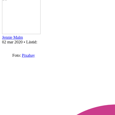
Jennie Malm
02 mar 2020
• Lästid:
Foto:
Pixabay