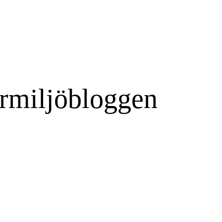
rmiljöbloggen