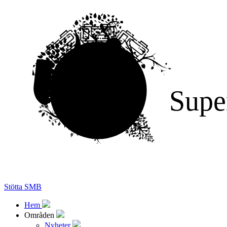
Supe
Stötta SMB
Hem
Områden
Nyheter