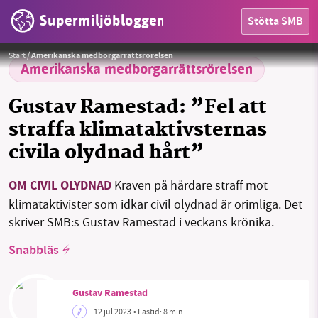
Supermiljöbloggen
Stötta SMB
Olika former av civil olydnad med koppling till klimatkrisen blir allt vanligare.
Foto:
Extinction Rebellion Sverige
HEM
- Jana Eriksson
Start
/
Amerikanska medborgarrättsrörelsen
OMRÅDEN
Amerikanska medborgarrättsrörelsen
MILJÖFAKTA
Gustav Ramestad: ”Fel att
straffa klimataktivsternas
OM OSS
civila olydnad hårt”
OM CIVIL OLYDNAD
Kraven på hårdare straff mot
Sök
Sparade inlägg
Tipsa oss
klimataktivister som idkar civil olydnad är orimliga. Det
skriver SMB:s Gustav Ramestad i veckans krönika.
Facebook
Instagram
BlueSky
Snabbläs
Threads
LinkedIn
Gustav Ramestad
12 jul 2023
• Lästid:
8 min