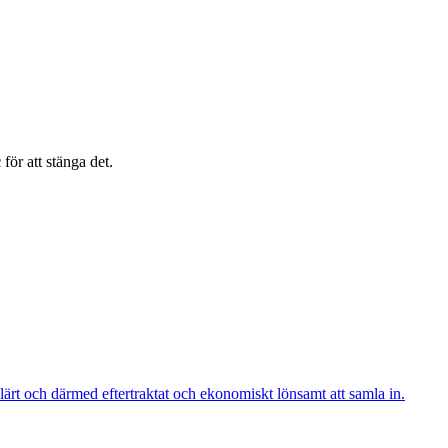
c
för att stänga det.
ärt och därmed eftertraktat och ekonomiskt lönsamt att samla in.