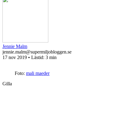
Jennie Malm
jennie.malm@supermiljobloggen.se
17 nov 2019
• Lästid:
3 min
Foto:
mali maeder
Gilla