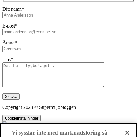
Ditt namn*
E-post*
Ämne*
Tips*
Lämna detta fält tomt.
Copyright 2023 © Supermiljöbloggen
Cookieinställningar
Vi sysslar inte med marknadsföring så