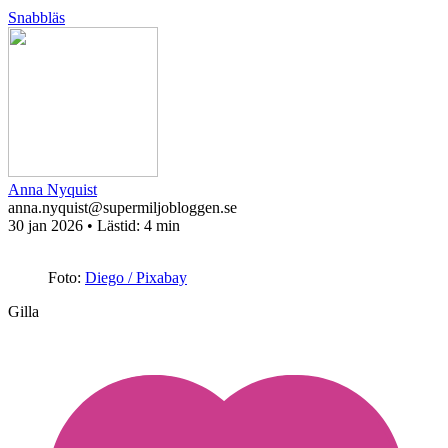
Snabbläs
Anna Nyquist
anna.nyquist@supermiljobloggen.se
30 jan 2026
• Lästid:
4 min
Foto:
Diego / Pixabay
Gilla