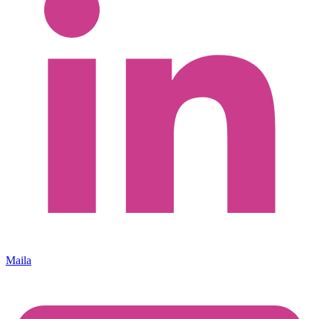
Maila