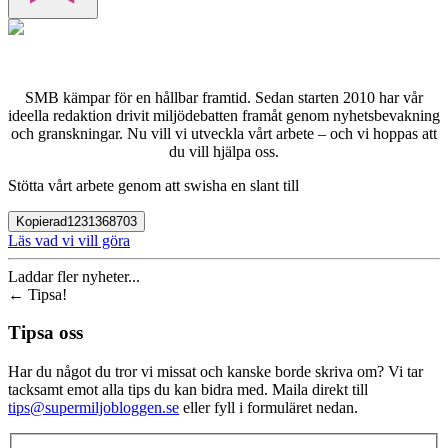
SMB kämpar för en hållbar framtid. Sedan starten 2010 har vår
ideella redaktion drivit miljödebatten framåt genom nyhetsbevakning
och granskningar. Nu vill vi utveckla vårt arbete – och vi hoppas att
du vill hjälpa oss.
Stötta vårt arbete genom att swisha en slant till
Kopierad
1231368703
Läs vad vi vill göra
Laddar fler nyheter...
←
Tipsa!
Tipsa oss
Har du något du tror vi missat och kanske borde skriva om? Vi tar
tacksamt emot alla tips du kan bidra med. Maila direkt till
tips@supermiljobloggen.se
eller fyll i formuläret nedan.