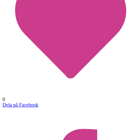
0
Dela på Facebook