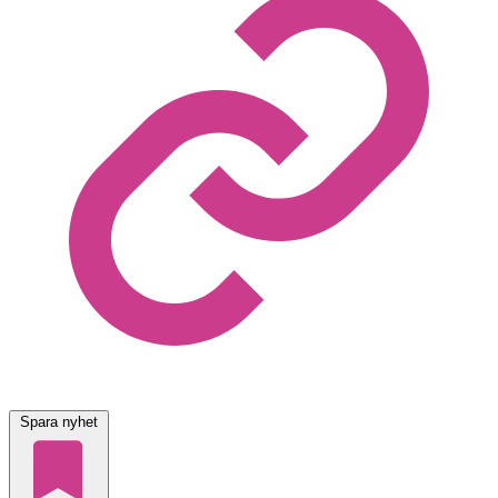
Spara nyhet