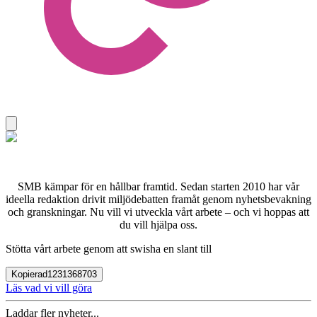
SMB kämpar för en hållbar framtid. Sedan starten 2010 har vår
ideella redaktion drivit miljödebatten framåt genom nyhetsbevakning
och granskningar. Nu vill vi utveckla vårt arbete – och vi hoppas att
du vill hjälpa oss.
Stötta vårt arbete genom att swisha en slant till
Kopierad
1231368703
Läs vad vi vill göra
Laddar fler nyheter...