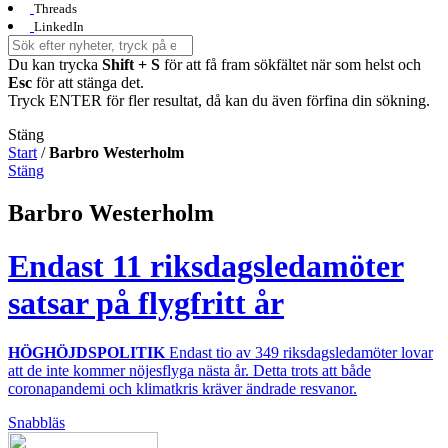
Threads
LinkedIn
Du kan trycka
Shift + S
för att få fram sökfältet när som helst och
Esc
för att stänga det.
Tryck ENTER för fler resultat, då kan du även förfina din sökning.
Stäng
Start
/
Barbro Westerholm
Stäng
Barbro Westerholm
Endast 11 riksdagsledamöter
satsar på flygfritt år
HÖGHÖJDSPOLITIK
Endast tio av 349 riksdagsledamöter lovar
att de inte kommer nöjesflyga nästa år. Detta trots att både
coronapandemi och klimatkris kräver ändrade resvanor.
Snabbläs