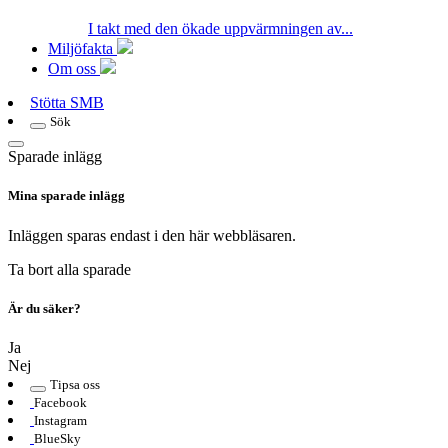
I takt med den ökade uppvärmningen av...
Miljöfakta
Om oss
Stötta SMB
Sök
Sparade inlägg
Mina sparade inlägg
Inläggen sparas endast i den här webbläsaren.
Ta bort alla sparade
Är du säker?
Ja
Nej
Tipsa oss
Facebook
Instagram
BlueSky