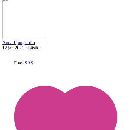
Anna Ljungström
12 jan 2021
• Lästid:
Foto:
SAS