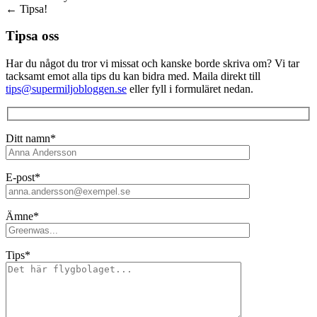
←
Tipsa!
Tipsa oss
Har du något du tror vi missat och kanske borde skriva om? Vi tar
tacksamt emot alla tips du kan bidra med. Maila direkt till
tips@supermiljobloggen.se
eller fyll i formuläret nedan.
Ditt namn*
E-post*
Ämne*
Tips*