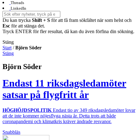
Threads
LinkedIn
Du kan trycka
Shift + S
för att få fram sökfältet när som helst och
Esc
för att stänga det.
Tryck ENTER för fler resultat, då kan du även förfina din sökning.
Stäng
Start
/
Björn Söder
Stäng
Björn Söder
Endast 11 riksdagsledamöter
satsar på flygfritt år
HÖGHÖJDSPOLITIK
Endast tio av 349 riksdagsledamöter lovar
att de inte kommer nöjesflyga nästa år. Detta trots att både
coronapandemi och klimatkris kräver ändrade resvanor.
Snabbläs