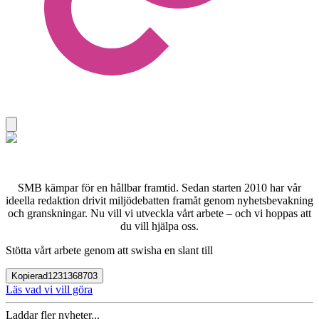
SMB kämpar för en hållbar framtid. Sedan starten 2010 har vår
ideella redaktion drivit miljödebatten framåt genom nyhetsbevakning
och granskningar. Nu vill vi utveckla vårt arbete – och vi hoppas att
du vill hjälpa oss.
Stötta vårt arbete genom att swisha en slant till
Kopierad
1231368703
Läs vad vi vill göra
Laddar fler nyheter...