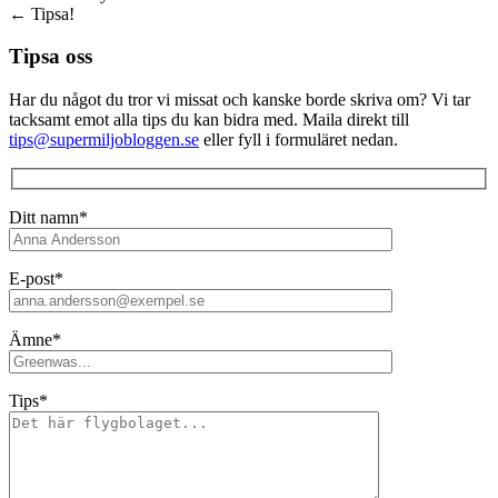
←
Tipsa!
Tipsa oss
Har du något du tror vi missat och kanske borde skriva om? Vi tar
tacksamt emot alla tips du kan bidra med. Maila direkt till
tips@supermiljobloggen.se
eller fyll i formuläret nedan.
Ditt namn*
E-post*
Ämne*
Tips*