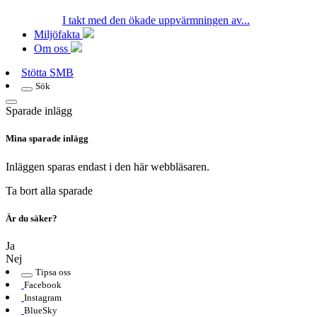
I takt med den ökade uppvärmningen av...
Miljöfakta
Om oss
Stötta SMB
Sök
Sparade inlägg
Mina sparade inlägg
Inläggen sparas endast i den här webbläsaren.
Ta bort alla sparade
Är du säker?
Ja
Nej
Tipsa oss
Facebook
Instagram
BlueSky