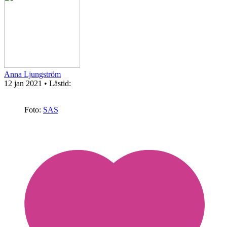
Anna Ljungström
12 jan 2021
• Lästid:
Foto:
SAS