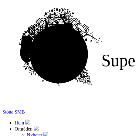
Supe
Stötta SMB
Hem
Områden
Nyheter