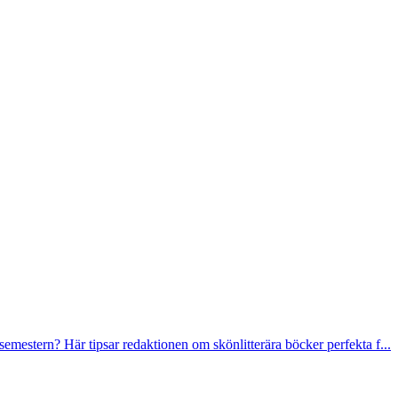
emestern? Här tipsar redaktionen om skönlitterära böcker perfekta f...