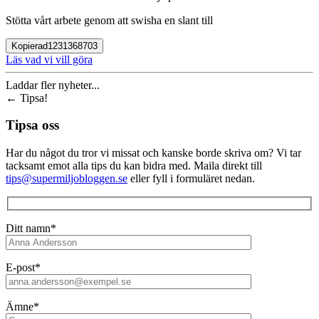
Stötta vårt arbete genom att swisha en slant till
Kopierad
1231368703
Läs vad vi vill göra
Laddar fler nyheter...
←
Tipsa!
Tipsa oss
Har du något du tror vi missat och kanske borde skriva om? Vi tar
tacksamt emot alla tips du kan bidra med. Maila direkt till
tips@supermiljobloggen.se
eller fyll i formuläret nedan.
Ditt namn*
E-post*
Ämne*