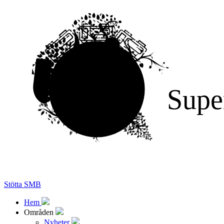
Supe
Stötta SMB
Hem
Områden
Nyheter