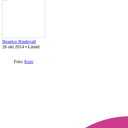
Beatrice Rindevall
26 okt 2014
• Lästid:
Foto:
Krav