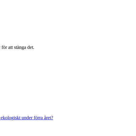
c
för att stänga det.
kologiskt under förra året?