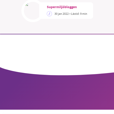
Supermiljöbloggen
30 jan 2022
• Lästid:
9 min
SM
nyhe