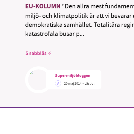
EU-KOLUMN
"Den allra mest fundament
miljö- och klimatpolitik är att vi bevara
demokratiska samhället. Totalitära reg
katastrofala busar p...
Snabbläs
Supermiljöbloggen
20 maj 2014
• Lästid: