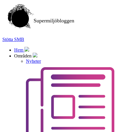
Supermiljöbloggen
Stötta SMB
Hem
Områden
Nyheter