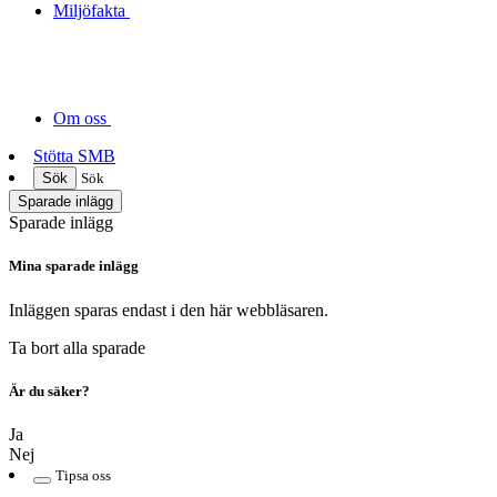
Miljöfakta
Om oss
Stötta SMB
Sök
Sök
Sparade inlägg
Sparade inlägg
Mina sparade inlägg
Inläggen sparas endast i den här webbläsaren.
Ta bort alla sparade
Är du säker?
Ja
Nej
Tipsa oss