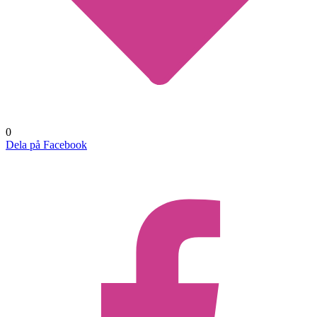
0
Dela på Facebook