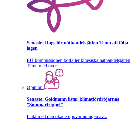
Senaste:
Dags för näthandelsjätten Temu att följa
lagen
EU-kommissionen bötfäller kinesiska näthandelsjätten
Temu med över...
Opinion
Senaste:
Goldmann listar klimatfördröjarnas
”Sommartrippel”
I takt med den ökade uppvärmningen av...