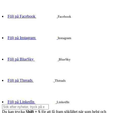
Följ på Facebook
Facebook
Följ på Instagram
Instagram
Följ på BlueSky
BlueSky
Följ på Threads
Threads
Följ på LinkedIn
LinkedIn
Du kan trycka
Shift + S
för att få fram sökfältet när som helst och