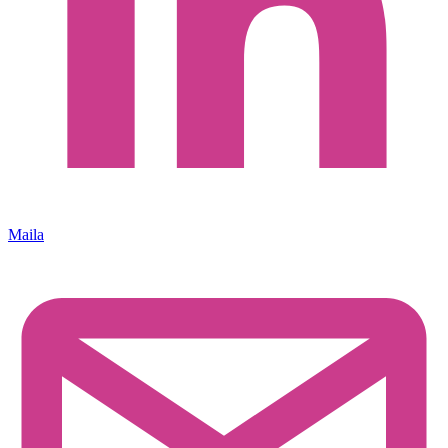
Maila