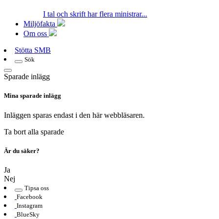
I tal och skrift har flera ministrar...
Miljöfakta
Om oss
Stötta SMB
Sök
Sparade inlägg
Mina sparade inlägg
Inläggen sparas endast i den här webbläsaren.
Ta bort alla sparade
Är du säker?
Ja
Nej
Tipsa oss
Facebook
Instagram
BlueSky