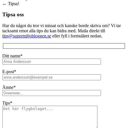
←
Tipsa!
Tipsa oss
Har du något du tror vi missat och kanske borde skriva om? Vi tar
tacksamt emot alla tips du kan bidra med. Maila direkt till
tips@supermiljobloggen.se
eller fyll i formuläret nedan.
Ditt namn*
E-post*
Ämne*
Tips*