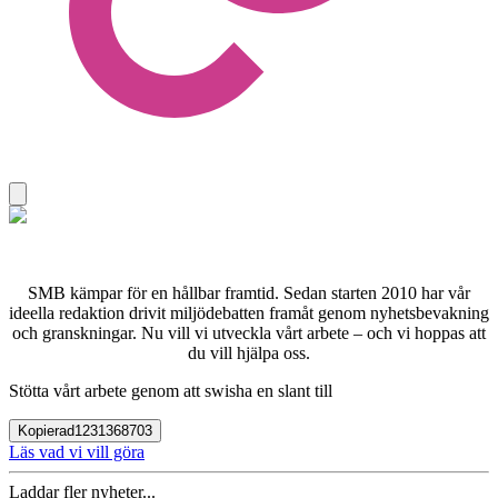
SMB kämpar för en hållbar framtid. Sedan starten 2010 har vår
ideella redaktion drivit miljödebatten framåt genom nyhetsbevakning
och granskningar. Nu vill vi utveckla vårt arbete – och vi hoppas att
du vill hjälpa oss.
Stötta vårt arbete genom att swisha en slant till
Kopierad
1231368703
Läs vad vi vill göra
Laddar fler nyheter...