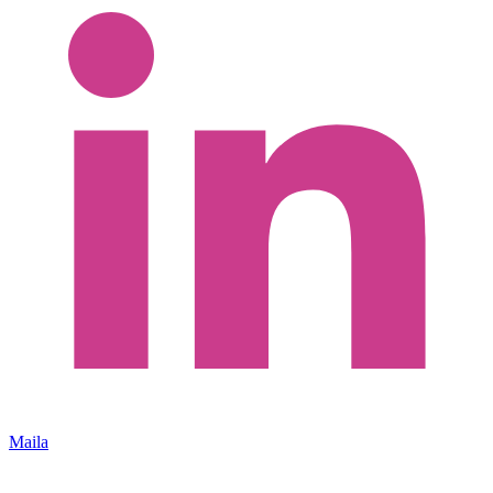
Maila