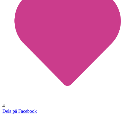
4
Dela på Facebook