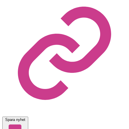
Spara nyhet