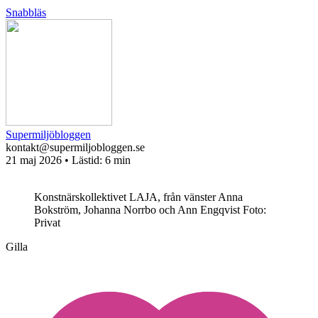
Snabbläs
Supermiljöbloggen
kontakt@supermiljobloggen.se
21 maj 2026
• Lästid:
6 min
Konstnärskollektivet LAJA, från vänster Anna
Bokström, Johanna Norrbo och Ann Engqvist
Foto:
Privat
Gilla