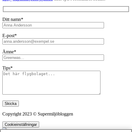
Ditt namn*
E-post*
Ämne*
Tips*
Lämna detta fält tomt.
Copyright 2023 © Supermiljöbloggen
Cookieinställningar