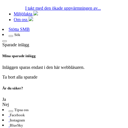
I takt med den ökade uppvärmningen av...
Miljöfakta
Om oss
Stötta SMB
Sök
Sparade inlägg
Mina sparade inlägg
Inläggen sparas endast i den här webbläsaren.
Ta bort alla sparade
Är du säker?
Ja
Nej
Tipsa oss
Facebook
Instagram
BlueSky