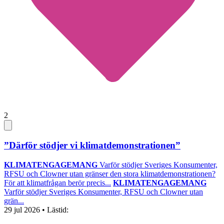
2
”Därför stödjer vi klimatdemonstrationen”
KLIMATENGAGEMANG
Varför stödjer Sveriges Konsumenter,
RFSU och Clowner utan gränser den stora klimatdemonstrationen?
För att klimatfrågan berör precis...
KLIMATENGAGEMANG
Varför stödjer Sveriges Konsumenter, RFSU och Clowner utan
grän...
29 jul 2026
• Lästid: