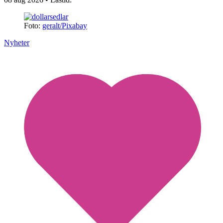
Foto:
geralt/Pixabay
Nyheter