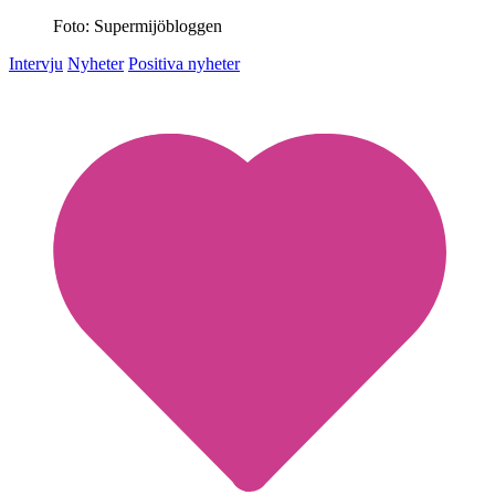
Foto: Supermijöbloggen
Intervju
Nyheter
Positiva nyheter