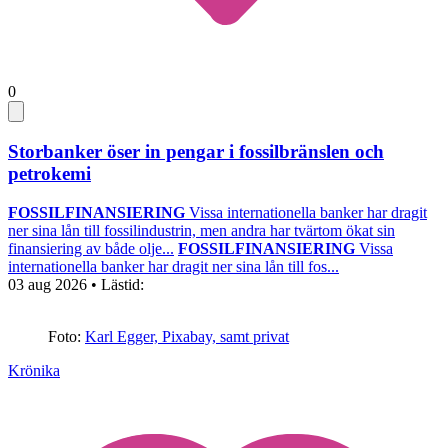
0
Storbanker öser in pengar i fossilbränslen och
petrokemi
FOSSILFINANSIERING
Vissa internationella banker har dragit
ner sina lån till fossilindustrin, men andra har tvärtom ökat sin
finansiering av både olje...
FOSSILFINANSIERING
Vissa
internationella banker har dragit ner sina lån till fos...
03 aug 2026
• Lästid:
Foto:
Karl Egger, Pixabay, samt privat
Krönika