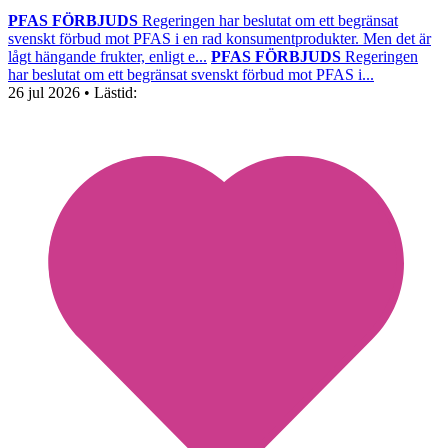
PFAS FÖRBJUDS
Regeringen har beslutat om ett begränsat
svenskt förbud mot PFAS i en rad konsumentprodukter. Men det är
lågt hängande frukter, enligt e...
PFAS FÖRBJUDS
Regeringen
har beslutat om ett begränsat svenskt förbud mot PFAS i...
26 jul 2026
• Lästid: