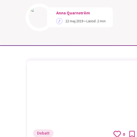
Anna Quarnström
22 maj 2019
• Lästid:
2 min
Debatt
0