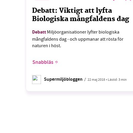
Debatt: Viktigt att lyfta
Biologiska mångfaldens dag
Debatt
Miljöorganisationer lyfter biologiska
mångfaldens dag - och uppmanar att rösta för
naturen i höst.
Snabbläs
Supermiljöbloggen
22 maj 2018
• Lästid:
3 min