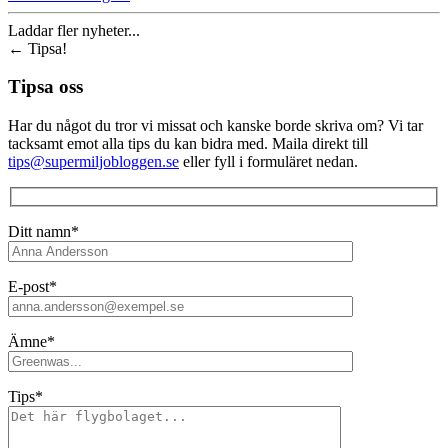
Laddar fler nyheter...
←
Tipsa!
Tipsa oss
Har du något du tror vi missat och kanske borde skriva om? Vi tar
tacksamt emot alla tips du kan bidra med. Maila direkt till
tips@supermiljobloggen.se
eller fyll i formuläret nedan.
Ditt namn*
E-post*
Ämne*
Tips*