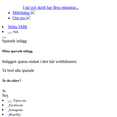
I tal och skrift har flera ministrar...
Miljöfakta
Om oss
Stötta SMB
Sök
Sparade inlägg
Mina sparade inlägg
Inläggen sparas endast i den här webbläsaren.
Ta bort alla sparade
Är du säker?
Ja
Nej
Tipsa oss
Facebook
Instagram
BlueSky