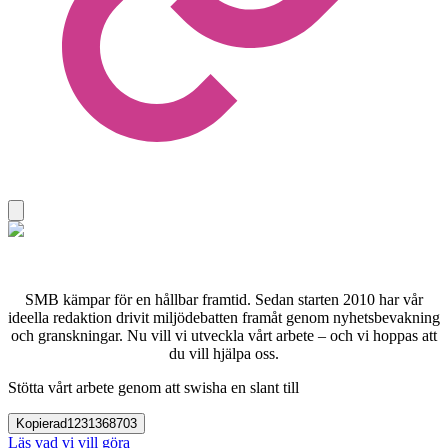
SMB kämpar för en hållbar framtid. Sedan starten 2010 har vår
ideella redaktion drivit miljödebatten framåt genom nyhetsbevakning
och granskningar. Nu vill vi utveckla vårt arbete – och vi hoppas att
du vill hjälpa oss.
Stötta vårt arbete genom att swisha en slant till
Kopierad
1231368703
Läs vad vi vill göra