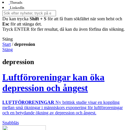
Threads
LinkedIn
Du kan trycka
Shift + S
för att få fram sökfältet när som helst och
Esc
för att stänga det.
Tryck ENTER för fler resultat, då kan du även förfina din sökning.
Stäng
Start
/
depression
Stäng
depression
Luftföroreningar kan öka
depression och ångest
LUFTFÖRORENINGAR
Ny brittisk studie visar en koppling
mellan små ökningar i människors exponering för luftföroreningar
och en betydande ökning av depression och ångest.
Snabbläs