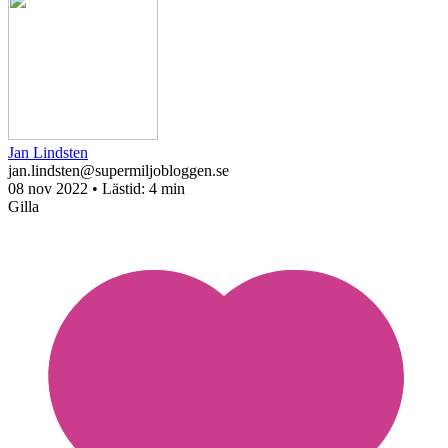
Jan Lindsten
jan.lindsten@supermiljobloggen.se
08 nov 2022
• Lästid:
4 min
Gilla