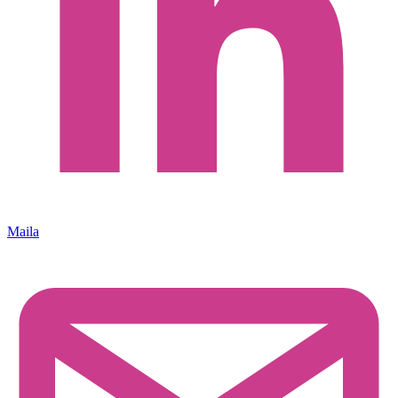
Maila