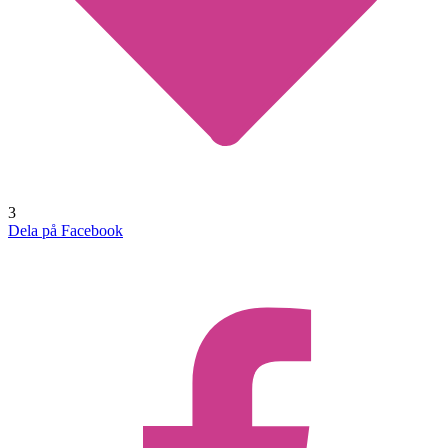
3
Dela på Facebook