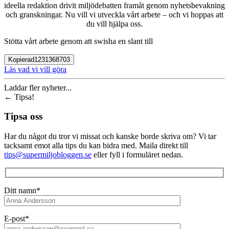
ideella redaktion drivit miljödebatten framåt genom nyhetsbevakning
och granskningar. Nu vill vi utveckla vårt arbete – och vi hoppas att
du vill hjälpa oss.
Stötta vårt arbete genom att swisha en slant till
Kopierad
1231368703
Läs vad vi vill göra
Laddar fler nyheter...
←
Tipsa!
Tipsa oss
Har du något du tror vi missat och kanske borde skriva om? Vi tar
tacksamt emot alla tips du kan bidra med. Maila direkt till
tips@supermiljobloggen.se
eller fyll i formuläret nedan.
Ditt namn*
E-post*