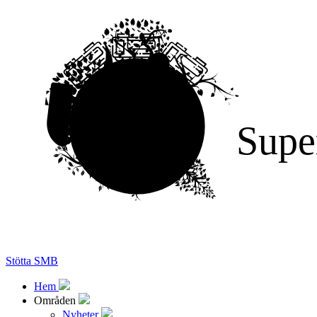
Supe
Stötta SMB
Hem
Områden
Nyheter