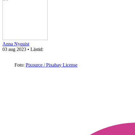
Anna Nyquist
03 aug 2023
• Lästid:
Foto:
Pixource / Pixabay License