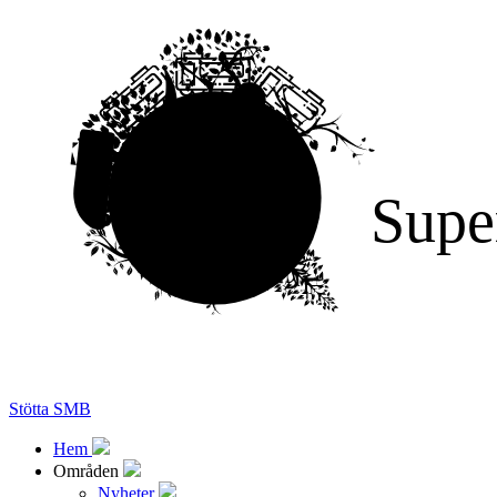
Supe
Stötta SMB
Hem
Områden
Nyheter