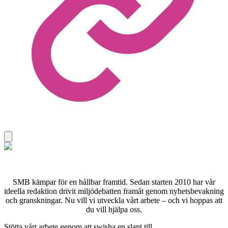
SMB kämpar för en hållbar framtid. Sedan starten 2010 har vår
ideella redaktion drivit miljödebatten framåt genom nyhetsbevakning
och granskningar. Nu vill vi utveckla vårt arbete – och vi hoppas att
du vill hjälpa oss.
Stötta vårt arbete genom att swisha en slant till