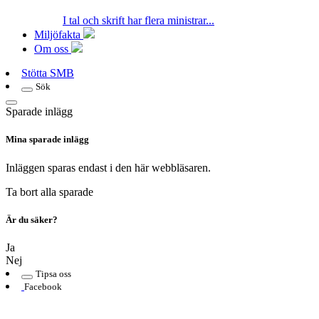
I tal och skrift har flera ministrar...
Miljöfakta
Om oss
Stötta SMB
Sök
Sparade inlägg
Mina sparade inlägg
Inläggen sparas endast i den här webbläsaren.
Ta bort alla sparade
Är du säker?
Ja
Nej
Tipsa oss
Facebook