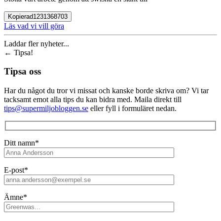
Kopierad
1231368703
Läs vad vi vill göra
Laddar fler nyheter...
←
Tipsa!
Tipsa oss
Har du något du tror vi missat och kanske borde skriva om? Vi tar
tacksamt emot alla tips du kan bidra med. Maila direkt till
tips@supermiljobloggen.se
eller fyll i formuläret nedan.
Ditt namn*
E-post*
Ämne*