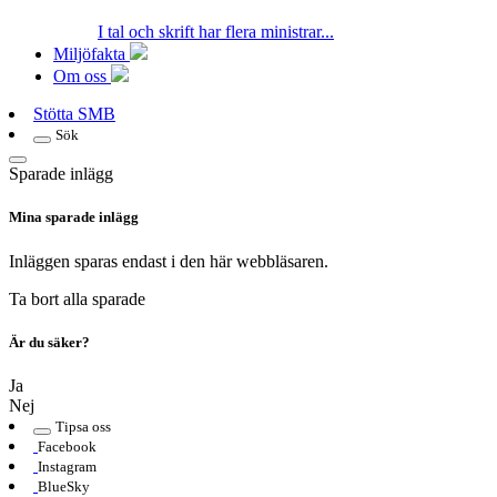
I tal och skrift har flera ministrar...
Miljöfakta
Om oss
Stötta SMB
Sök
Sparade inlägg
Mina sparade inlägg
Inläggen sparas endast i den här webbläsaren.
Ta bort alla sparade
Är du säker?
Ja
Nej
Tipsa oss
Facebook
Instagram
BlueSky