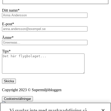
Ditt namn*
E-post*
Ämne*
Tips*
Lämna detta fält tomt.
Copyright 2023 © Supermiljöbloggen
Cookieinställningar
Vi sysslar inte med marknadsföring så