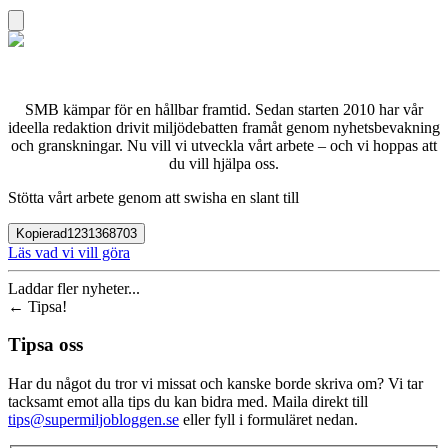
SMB kämpar för en hållbar framtid. Sedan starten 2010 har vår
ideella redaktion drivit miljödebatten framåt genom nyhetsbevakning
och granskningar. Nu vill vi utveckla vårt arbete – och vi hoppas att
du vill hjälpa oss.
Stötta vårt arbete genom att swisha en slant till
Kopierad
1231368703
Läs vad vi vill göra
Laddar fler nyheter...
←
Tipsa!
Tipsa oss
Har du något du tror vi missat och kanske borde skriva om? Vi tar
tacksamt emot alla tips du kan bidra med. Maila direkt till
tips@supermiljobloggen.se
eller fyll i formuläret nedan.