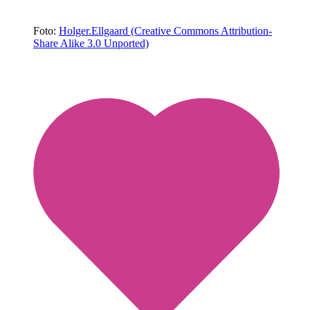
Foto:
Holger.Ellgaard (Creative Commons Attribution-
Share Alike 3.0 Unported)