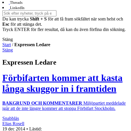
Threads
LinkedIn
Du kan trycka
Shift + S
för att få fram sökfältet när som helst och
Esc
för att stänga det.
Tryck ENTER för fler resultat, då kan du även förfina din sökning.
Stäng
Start
/
Expressen Ledare
Stäng
Expressen Ledare
Förbifarten kommer att kasta
långa skuggor in i framtiden
BAKGRUND OCH KOMMENTARER
Miljöpartiet meddelade
igår att de inte längre kommer att stoppa Förbifart Stockholm.
Snabbläs
Elias Rosell
19 dec 2014
• Lästid: