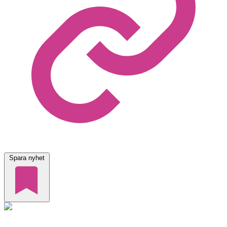
Spara nyhet