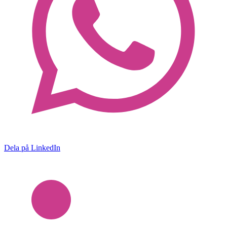
Dela på LinkedIn