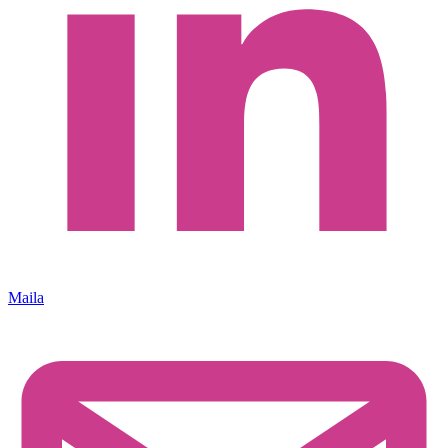
Maila