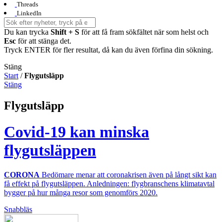
Threads
LinkedIn
Du kan trycka
Shift + S
för att få fram sökfältet när som helst och
Esc
för att stänga det.
Tryck ENTER för fler resultat, då kan du även förfina din sökning.
Stäng
Start
/
Flygutsläpp
Stäng
Flygutsläpp
Covid-19 kan minska
flygutsläppen
CORONA
Bedömare menar att coronakrisen även på långt sikt kan
få effekt på flygutsläppen. Anledningen: flygbranschens klimatavtal
bygger på hur många resor som genomförs 2020.
Snabbläs