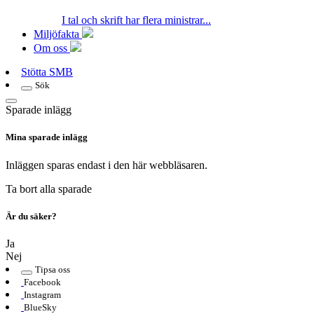
I tal och skrift har flera ministrar...
Miljöfakta
Om oss
Stötta SMB
Sök
Sparade inlägg
Mina sparade inlägg
Inläggen sparas endast i den här webbläsaren.
Ta bort alla sparade
Är du säker?
Ja
Nej
Tipsa oss
Facebook
Instagram
BlueSky