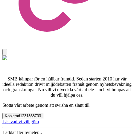
SMB kämpar för en hållbar framtid. Sedan starten 2010 har vår
ideella redaktion drivit miljödebatten framåt genom nyhetsbevakning
och granskningar. Nu vill vi utveckla vårt arbete – och vi hoppas att
du vill hjälpa oss.
Stötta vårt arbete genom att swisha en slant till
Kopierad
1231368703
Läs vad vi vill göra
Laddar fler nyheter...