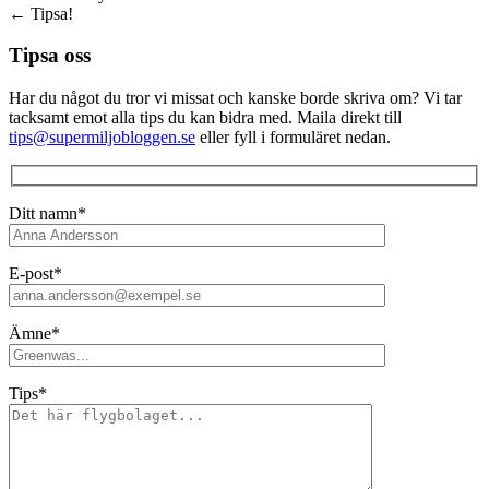
←
Tipsa!
Tipsa oss
Har du något du tror vi missat och kanske borde skriva om? Vi tar
tacksamt emot alla tips du kan bidra med. Maila direkt till
tips@supermiljobloggen.se
eller fyll i formuläret nedan.
Ditt namn*
E-post*
Ämne*
Tips*