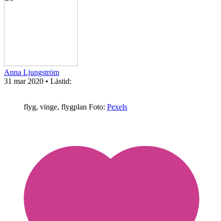
Anna Ljungström
31 mar 2020
• Lästid:
flyg, vinge, flygplan
Foto:
Pexels