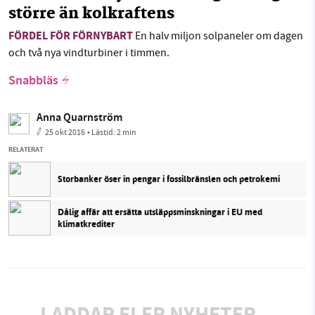
större än kolkraftens
FÖRDEL FÖR FÖRNYBART
En halv miljon solpaneler om dagen
och två nya vindturbiner i timmen.
Snabbläs
Anna Quarnström
25 okt 2016
• Lästid:
2 min
RELATERAT
Storbanker öser in pengar i fossilbränslen och petrokemi
Dålig affär att ersätta utsläppsminskningar i EU med
klimatkrediter