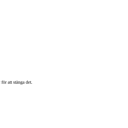
c
för att stänga det.