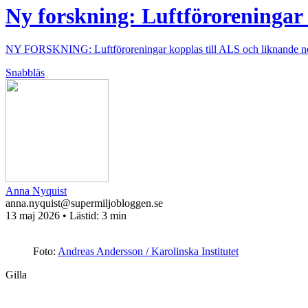
Ny forskning: Luftföroreningar 
NY FORSKNING: Luftföroreningar kopplas till ALS och liknande ne
Snabbläs
Anna Nyquist
anna.nyquist@supermiljobloggen.se
13 maj 2026
• Lästid:
3 min
Foto:
Andreas Andersson / Karolinska Institutet
Gilla