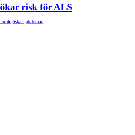
ökar risk för ALS
urologiska sjukdomar.