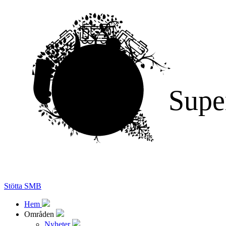
Supe
Stötta SMB
Hem
Områden
Nyheter