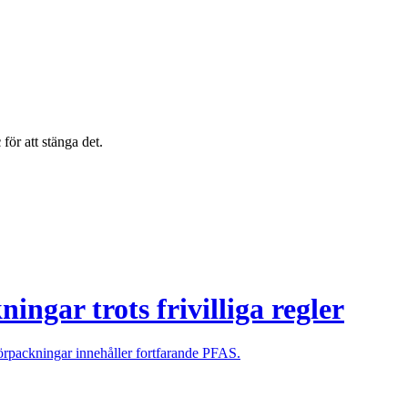
c
för att stänga det.
ngar trots frivilliga regler
örpackningar innehåller fortfarande PFAS.