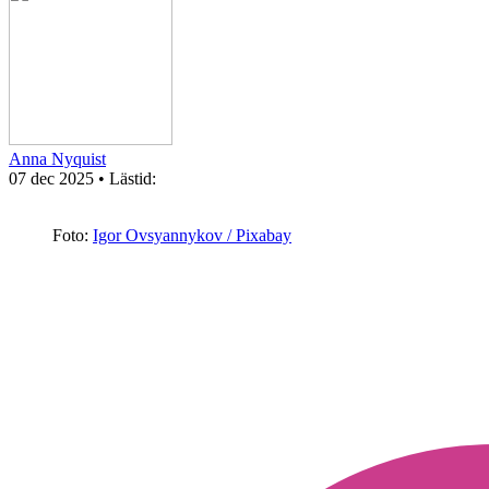
Anna Nyquist
07 dec 2025
• Lästid:
Foto:
Igor Ovsyannykov / Pixabay