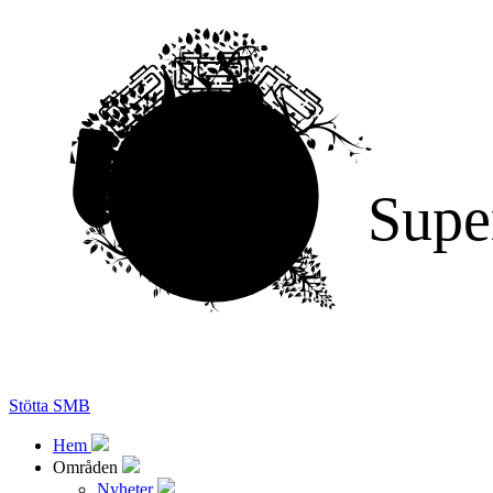
Supe
Stötta SMB
Hem
Områden
Nyheter