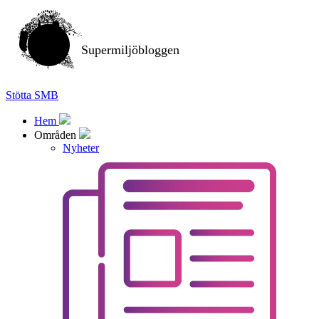
Supermiljöbloggen
Stötta SMB
Hem
Områden
Nyheter