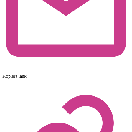
Kopiera länk