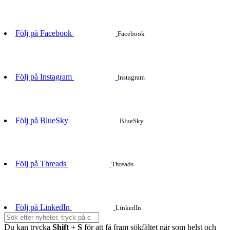
Följ på Facebook
Facebook
Följ på Instagram
Instagram
Följ på BlueSky
BlueSky
Följ på Threads
Threads
Följ på LinkedIn
LinkedIn
Du kan trycka
Shift + S
för att få fram sökfältet när som helst och