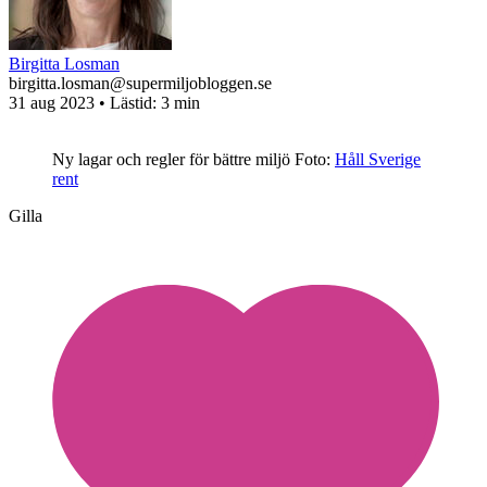
Birgitta Losman
birgitta.losman@supermiljobloggen.se
31 aug 2023
• Lästid:
3 min
Ny lagar och regler för bättre miljö
Foto:
Håll Sverige
rent
Gilla