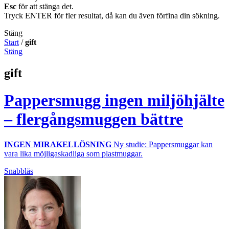
Esc
för att stänga det.
Tryck ENTER för fler resultat, då kan du även förfina din sökning.
Stäng
Start
/
gift
Stäng
gift
Pappersmugg ingen miljöhjälte
– flergångsmuggen bättre
INGEN MIRAKELLÖSNING
Ny studie: Pappersmuggar kan
vara lika möjligaskadliga som plastmuggar.
Snabbläs