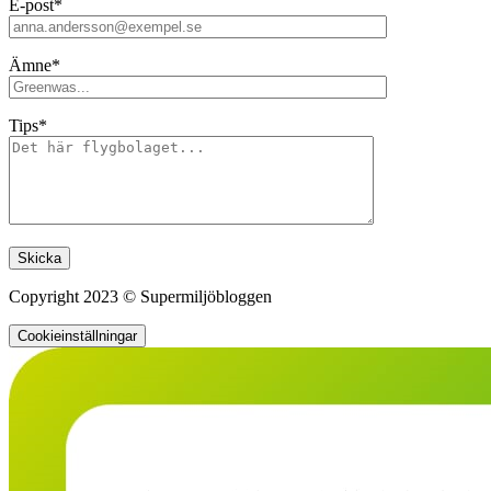
E-post*
Ämne*
Tips*
Lämna detta fält tomt.
Copyright 2023 © Supermiljöbloggen
Cookieinställningar