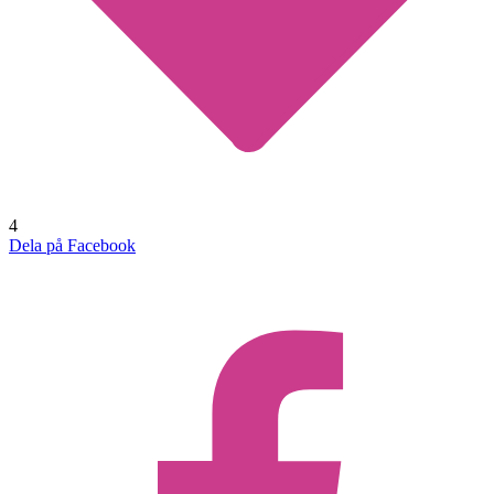
4
Dela på Facebook