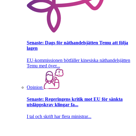
Senaste:
Dags för näthandelsjätten Temu att följa
lagen
EU-kommissionen bötfäller kinesiska näthandelsjätten
Temu med över...
Opinion
Senaste:
Regeringens kritik mot EU för sänkta
utsläppskrav klingar fa...
I tal och skrift har flera ministrar...