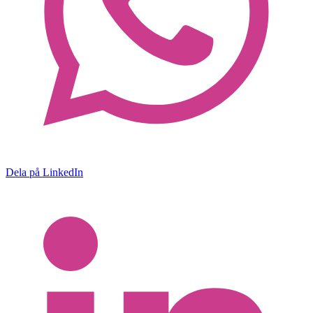
Dela på LinkedIn