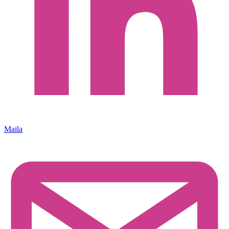
Maila