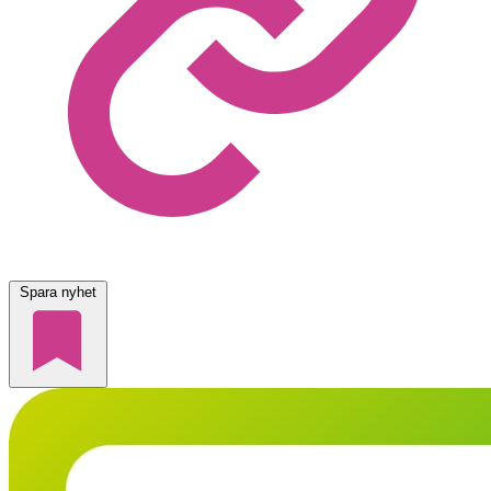
Spara nyhet