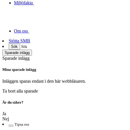
Miljöfakta
Om oss
Stötta SMB
Sök
Sök
Sparade inlägg
Sparade inlägg
Mina sparade inlägg
Inläggen sparas endast i den här webbläsaren.
Ta bort alla sparade
Är du säker?
Ja
Nej
Tipsa oss