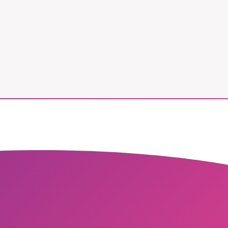
vår
ete –