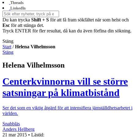
Threads
LinkedIn
Du kan trycka
Shift + S
för att få fram sökfältet när som helst och
Esc
för att stänga det.
Tryck ENTER för fler resultat, då kan du även förfina din sökning.
Stäng
Start
/
Helena Vilhelmsson
Stäng
Helena Vilhelmsson
Centerkvinnorna vill se större
satsningar på klimatbistånd
Ser det som en viktig åtgärd för att intensifiera jämställdhetsarbetet i
världen.
Snabbläs
Anders Hellberg
21 mar 2015
• Lästid: