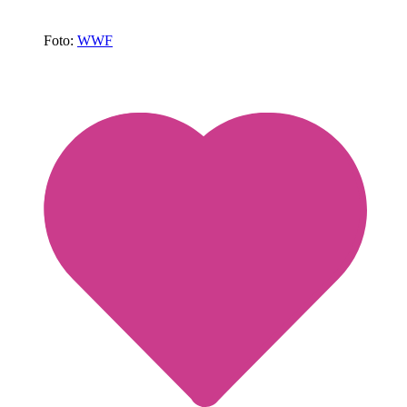
Foto:
WWF