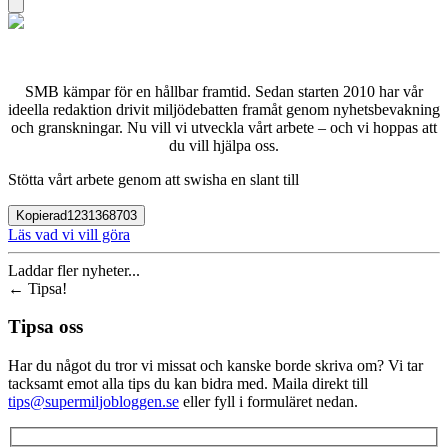
SMB kämpar för en hållbar framtid. Sedan starten 2010 har vår
ideella redaktion drivit miljödebatten framåt genom nyhetsbevakning
och granskningar. Nu vill vi utveckla vårt arbete – och vi hoppas att
du vill hjälpa oss.
Stötta vårt arbete genom att swisha en slant till
Kopierad
1231368703
Läs vad vi vill göra
Laddar fler nyheter...
←
Tipsa!
Tipsa oss
Har du något du tror vi missat och kanske borde skriva om? Vi tar
tacksamt emot alla tips du kan bidra med. Maila direkt till
tips@supermiljobloggen.se
eller fyll i formuläret nedan.