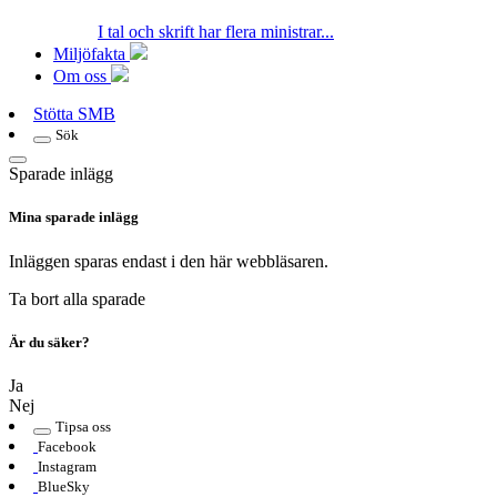
I tal och skrift har flera ministrar...
Miljöfakta
Om oss
Stötta SMB
Sök
Sparade inlägg
Mina sparade inlägg
Inläggen sparas endast i den här webbläsaren.
Ta bort alla sparade
Är du säker?
Ja
Nej
Tipsa oss
Facebook
Instagram
BlueSky