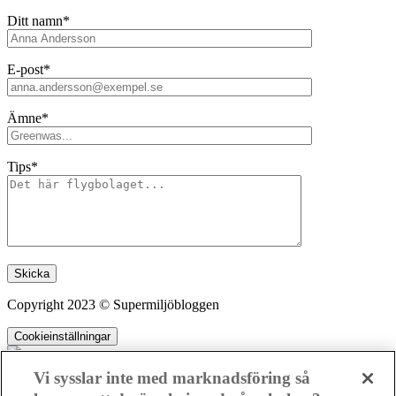
Ditt namn*
E-post*
Ämne*
Tips*
Lämna detta fält tomt.
Copyright 2023 © Supermiljöbloggen
Cookieinställningar
Vi sysslar inte med marknadsföring så