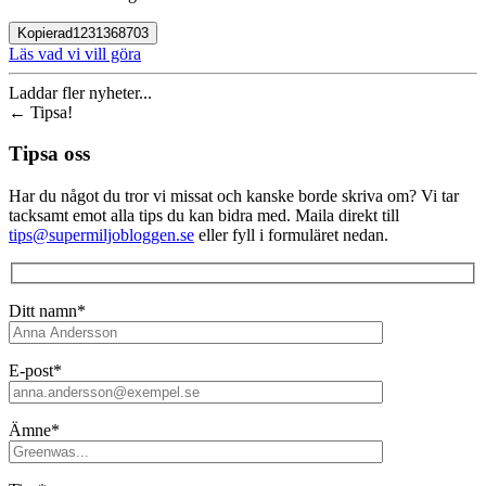
Kopierad
1231368703
Läs vad vi vill göra
Laddar fler nyheter...
←
Tipsa!
Tipsa oss
Har du något du tror vi missat och kanske borde skriva om? Vi tar
tacksamt emot alla tips du kan bidra med. Maila direkt till
tips@supermiljobloggen.se
eller fyll i formuläret nedan.
Ditt namn*
E-post*
Ämne*