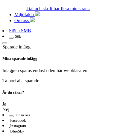
I tal och skrift har flera ministrar...
Miljöfakta
Om oss
Stötta SMB
Sök
Sparade inlägg
Mina sparade inlägg
Inläggen sparas endast i den här webbläsaren.
Ta bort alla sparade
Är du säker?
Ja
Nej
Tipsa oss
Facebook
Instagram
BlueSky