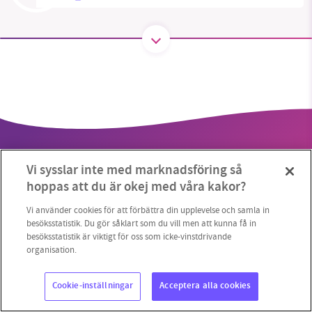
1231368703
Läs vad vi vill göra
Vi sysslar inte med marknadsföring så
hoppas att du är okej med våra kakor?
Vi använder cookies för att förbättra din upplevelse och samla in
besöksstatistik. Du gör såklart som du vill men att kunna få in
Copyright 2023 © Supermiljöbloggen
Cookieinställningar
besöksstatistik är viktigt för oss som icke-vinstdrivande
organisation.
Cookie-inställningar
Acceptera alla cookies