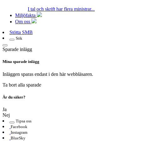
I tal och skrift har flera ministrar...
Miljöfakta
Om oss
Stötta SMB
Sök
Sparade inlägg
Mina sparade inlägg
Inläggen sparas endast i den här webbläsaren.
Ta bort alla sparade
Är du säker?
Ja
Nej
Tipsa oss
Facebook
Instagram
BlueSky