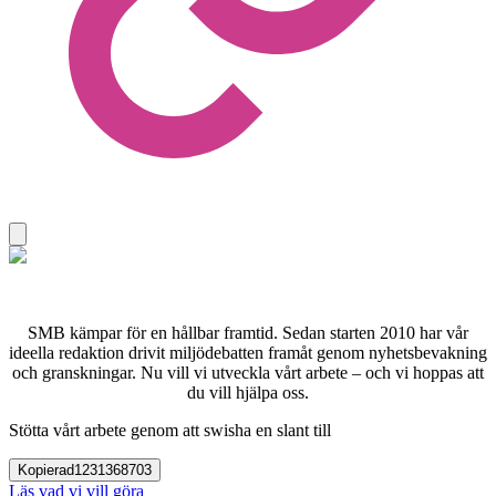
SMB kämpar för en hållbar framtid. Sedan starten 2010 har vår
ideella redaktion drivit miljödebatten framåt genom nyhetsbevakning
och granskningar. Nu vill vi utveckla vårt arbete – och vi hoppas att
du vill hjälpa oss.
Stötta vårt arbete genom att swisha en slant till
Kopierad
1231368703
Läs vad vi vill göra