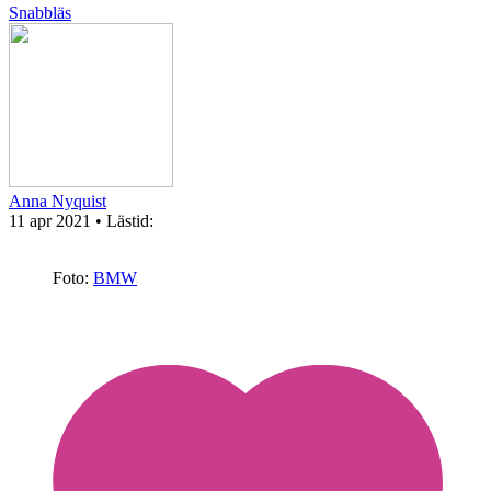
Snabbläs
Anna Nyquist
11 apr 2021
• Lästid:
Foto:
BMW