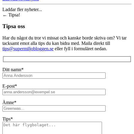
Laddar fler nyheter...
←
Tipsa!
Tipsa oss
Har du något du tror vi missat och kanske borde skriva om? Vi tar
tacksamt emot alla tips du kan bidra med. Maila direkt till
tips@supermiljobloggen.se
eller fyll i formuläret nedan.
Ditt namn*
E-post*
Ämne*
Tips*