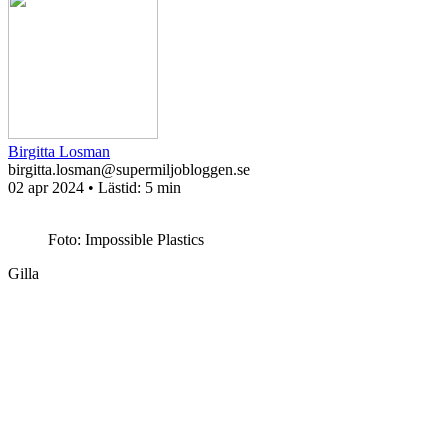
Birgitta Losman
birgitta.losman@supermiljobloggen.se
02 apr 2024
• Lästid:
5 min
Foto: Impossible Plastics
Gilla