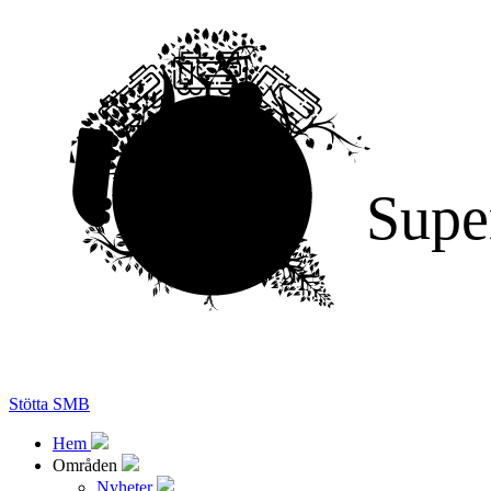
Supe
Stötta SMB
Hem
Områden
Nyheter