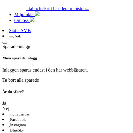
I tal och skrift har flera ministrar...
Miljöfakta
Om oss
Stötta SMB
Sök
Sparade inlägg
Mina sparade inlägg
Inläggen sparas endast i den här webbläsaren.
Ta bort alla sparade
Är du säker?
Ja
Nej
Tipsa oss
Facebook
Instagram
BlueSky