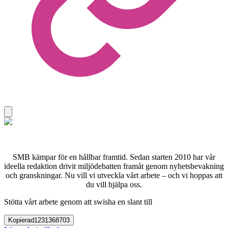
SMB kämpar för en hållbar framtid. Sedan starten 2010 har vår
ideella redaktion drivit miljödebatten framåt genom nyhetsbevakning
och granskningar. Nu vill vi utveckla vårt arbete – och vi hoppas att
du vill hjälpa oss.
Stötta vårt arbete genom att swisha en slant till
Kopierad
1231368703