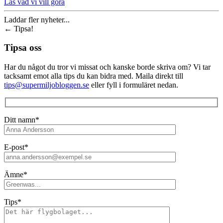
Läs vad vi vill göra
Laddar fler nyheter...
←
Tipsa!
Tipsa oss
Har du något du tror vi missat och kanske borde skriva om? Vi tar
tacksamt emot alla tips du kan bidra med. Maila direkt till
tips@supermiljobloggen.se
eller fyll i formuläret nedan.
Ditt namn*
E-post*
Ämne*
Tips*