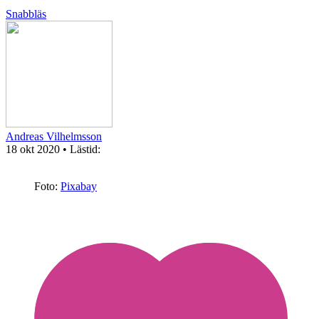
Snabbläs
Andreas Vilhelmsson
18 okt 2020
• Lästid:
Foto:
Pixabay