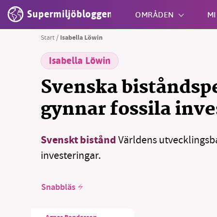
Supermiljöbloggen
OMRÅDEN
MI
Start
/
Isabella Löwin
Isabella Löwin
Shift + S
Svenska biståndsp
gynnar fossila inve
Svenskt bistånd
Världens utvecklingsba
investeringar.
Snabbläs