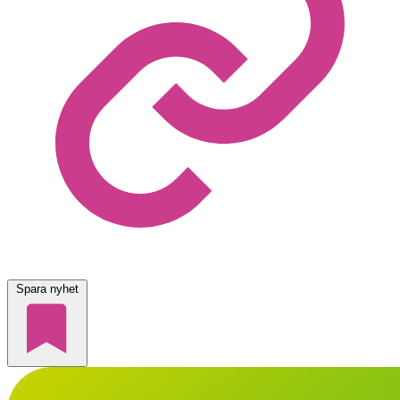
Spara nyhet