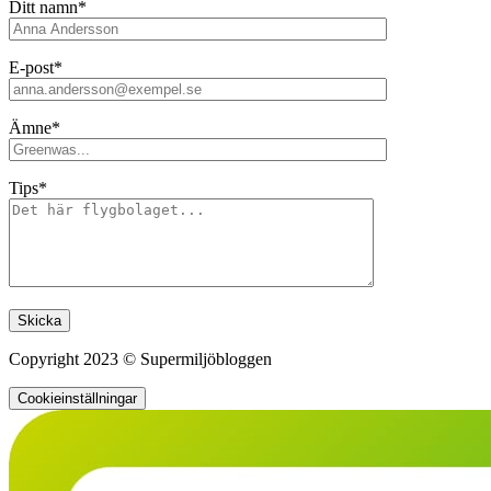
Ditt namn*
E-post*
Ämne*
Tips*
Lämna detta fält tomt.
Copyright 2023 © Supermiljöbloggen
Cookieinställningar