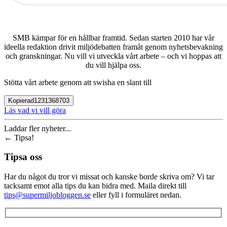
SMB kämpar för en hållbar framtid. Sedan starten 2010 har vår
ideella redaktion drivit miljödebatten framåt genom nyhetsbevakning
och granskningar. Nu vill vi utveckla vårt arbete – och vi hoppas att
du vill hjälpa oss.
Stötta vårt arbete genom att swisha en slant till
Kopierad
1231368703
Läs vad vi vill göra
Laddar fler nyheter...
←
Tipsa!
Tipsa oss
Har du något du tror vi missat och kanske borde skriva om? Vi tar
tacksamt emot alla tips du kan bidra med. Maila direkt till
tips@supermiljobloggen.se
eller fyll i formuläret nedan.