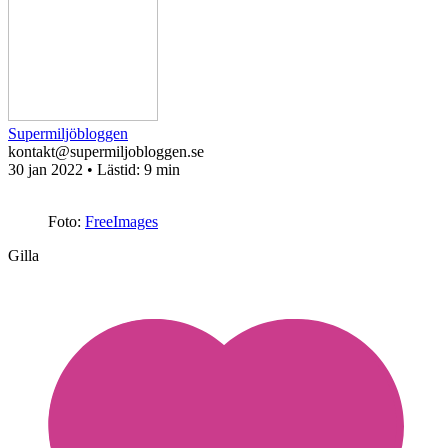
Supermiljöbloggen
kontakt@supermiljobloggen.se
30 jan 2022
• Lästid:
9 min
Foto:
FreeImages
Gilla