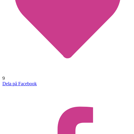
9
Dela på Facebook