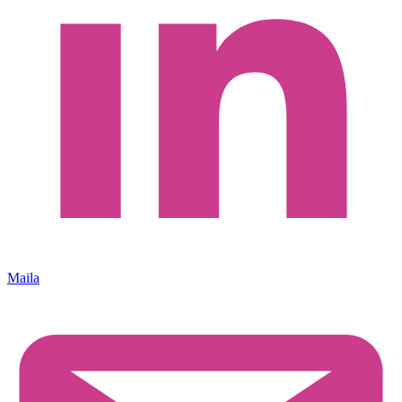
Maila