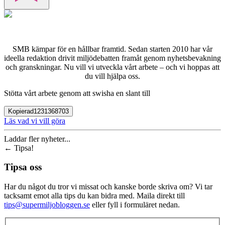
SMB kämpar för en hållbar framtid. Sedan starten 2010 har vår
ideella redaktion drivit miljödebatten framåt genom nyhetsbevakning
och granskningar. Nu vill vi utveckla vårt arbete – och vi hoppas att
du vill hjälpa oss.
Stötta vårt arbete genom att swisha en slant till
Kopierad
1231368703
Läs vad vi vill göra
Laddar fler nyheter...
←
Tipsa!
Tipsa oss
Har du något du tror vi missat och kanske borde skriva om? Vi tar
tacksamt emot alla tips du kan bidra med. Maila direkt till
tips@supermiljobloggen.se
eller fyll i formuläret nedan.