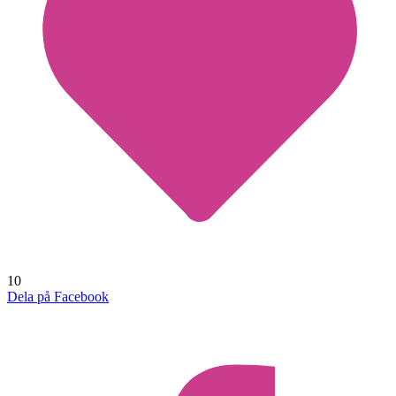
10
Dela på Facebook