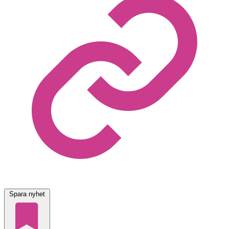
Spara nyhet