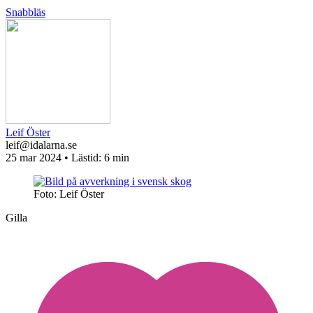
Snabbläs
Leif Öster
leif@idalarna.se
25 mar 2024
• Lästid:
6 min
Foto: Leif Öster
Gilla