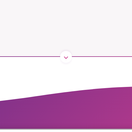
1231368703
Läs vad vi vill göra